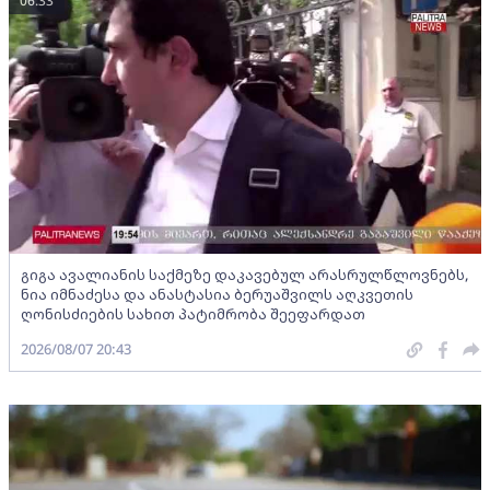
06:33
გიგა ავალიანის საქმეზე დაკავებულ არასრულწლოვნებს,
ნია იმნაძესა და ანასტასია ბერუაშვილს აღკვეთის
ღონისძიების სახით პატიმრობა შეეფარდათ
2026/08/07 20:43