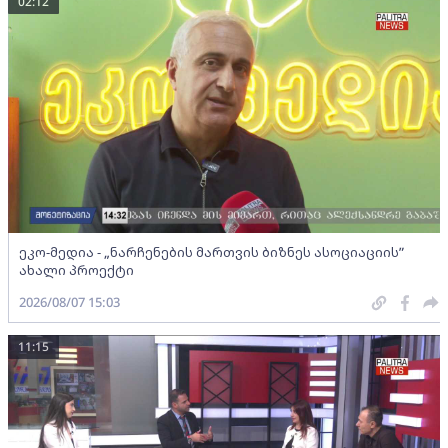
02:12
ეკო-მედია - „ნარჩენების მართვის ბიზნეს ასოციაციის”
ახალი პროექტი
2026/08/07 15:03
11:15