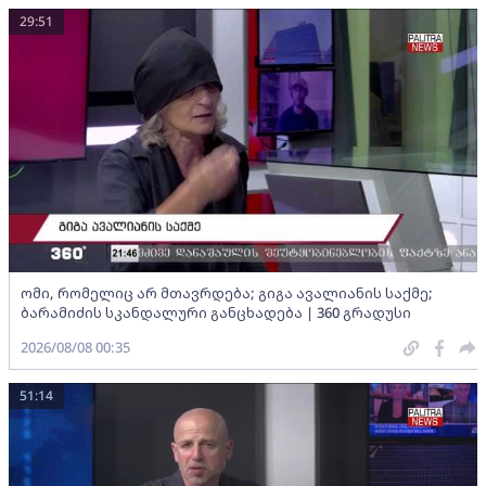
29:51
ომი, რომელიც არ მთავრდება; გიგა ავალიანის საქმე;
ბარამიძის სკანდალური განცხადება | 360 გრადუსი
2026/08/08 00:35
51:14