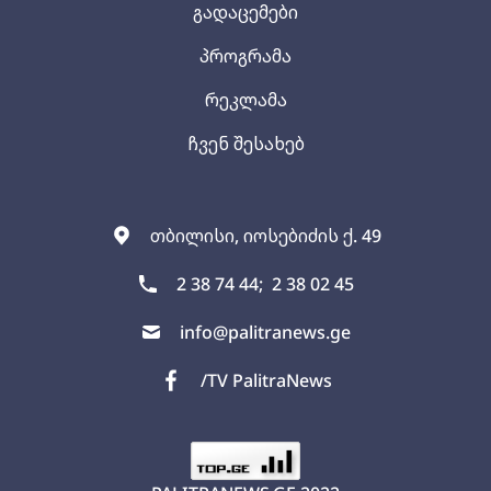
გადაცემები
პროგრამა
რეკლამა
ჩვენ შესახებ
თბილისი, იოსებიძის ქ. 49
2 38 74 44;
2 38 02 45
info@palitranews.ge
/TV PalitraNews