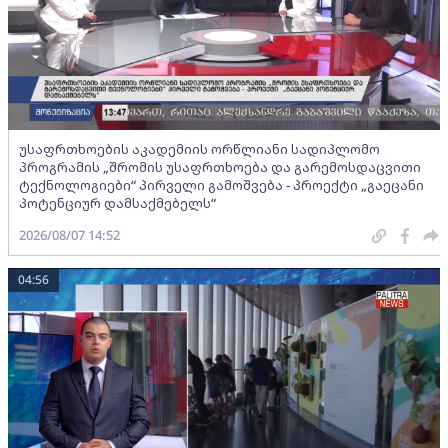
უსაფრთხოების აკადემიის ორწლიანი სადიპლომო
პროგრამის „შრომის უსაფრთხოება და გარემოსდაცვითი
ტექნოლოგიები“ პირველი გამოშვება - პროექტი „გაეცანი
პოტენციურ დამსაქმებელს“
2026/08/07 14:52
04:56