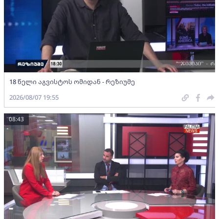
18 წელი აგვისტოს ომიდან - რეზიუმე
2026/08/07 19:55
08:43