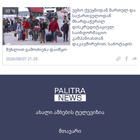
უცხო ქვეყნიდან მართულ და
03:36
საქართველოდან
მხარდაჭერილ
დისკრედიტაციულ
საინფორმაციო
კამპანიასთან
დაკავშირებით, საბოტაჟის
მუხლით გამოძიება დაიწყო
2026/08/07 21:28
ახალი ამბების ტელევიზია
მთავარი