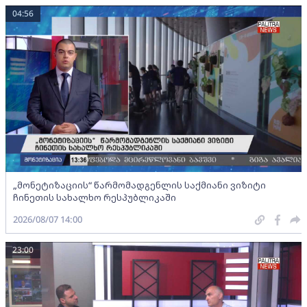
04:56
„მონეტიზაციის“ წარმომადგენლის საქმიანი ვიზიტი
ჩინეთის სახალხო რესპუბლიკაში
2026/08/07 14:00
23:00