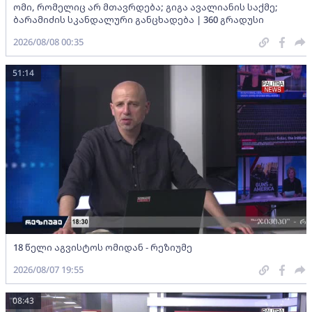
ომი, რომელიც არ მთავრდება; გიგა ავალიანის საქმე;
ბარამიძის სკანდალური განცხადება | 360 გრადუსი
2026/08/08 00:35
51:14
18 წელი აგვისტოს ომიდან - რეზიუმე
2026/08/07 19:55
08:43