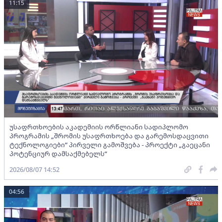
11:15
უსაფრთხოების აკადემიის ორწლიანი სადიპლომო
პროგრამის „შრომის უსაფრთხოება და გარემოსდაცვითი
ტექნოლოგიები“ პირველი გამოშვება - პროექტი „გაეცანი
პოტენციურ დამსაქმებელს“
2026/08/07 14:52
04:56