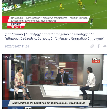
ფეხბურთი | "სენტ-ეტიენის" მთავარი მწვრთნელები:
"იმედია, შაბათს განაცხადში ზურიკოს შეყვანას შევძლებ"
2026/08/07 11:59
15:21