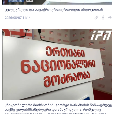
კულტურული და სავაჭრო ურთიერთობები ინდოეთთან
2026/08/07 11:14
„ნაციონალური მოძრაობა” - გიორგი ბარამიძის წინააღმდეგ
საქმე ცილისმწამებლური და აბსურდულია, რომელიც
ივანიშვილის რეჟიმის პოლიტიკურ მიზნებსა და რუსული