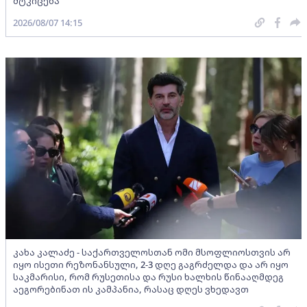
მტკიცება
2026/08/07 14:15
კახა კალაძე - საქართველოსთან ომი მსოფლიოსთვის არ
იყო ისეთი რეზონანსული, 2-3 დღე გაგრძელდა და არ იყო
საკმარისი, რომ რუსეთისა და რუსი ხალხის წინააღმდეგ
აეგორებინათ ის კამპანია, რასაც დღეს ვხედავთ