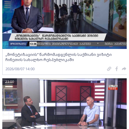
„მონეტიზაციის“ წარმომადგენლის საქმიანი ვიზიტი
ჩინეთის სახალხო რესპუბლიკაში
2026/08/07 14:00
23:00