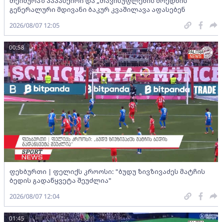
თეიმურაზ პაპასქირი და „თავისუფლების მოედნის“
გენერალური მდივანი ბაკურ კვაშილავა აფასებენ
2026/08/07 12:05
00:58
ფეხბურთი | ფელიქს კროოსი: "ბუდუ ზივზივაძეს მატჩის
ბედის გადაწყვეტა შეუძლია"
2026/08/07 12:04
01:45