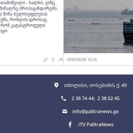
თამიშვილი - ხალხი, ვინც
მინალზე პროპაგანდირებს,
 წინა ხელისუფლებას
ენს, რომლის დროსაც
 რომ კატასტროფული
 იყო
2026/08/06 10:26
თბილისი, იოსებიძის ქ. 49
2 38 74 44;
2 38 02 45
info@palitranews.ge
/TV PalitraNews