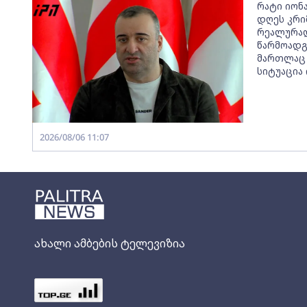
რატი იონა
დღეს კრი
რეალურად
წარმოადგ
მართლაც
სიტუაცია
2026/08/06 11:07
ახალი ამბების ტელევიზია