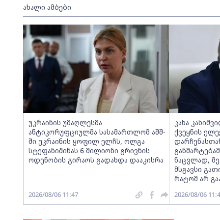
ახალი ამბები
უკრაინის უმაღლესმა
კახა კახიშვ
ანტიკორუფციულმა სასამართლომ აშშ-
ქვეყნის ელ
ში უკრაინის ყოფილ ელჩს, ოლგა
დარჩენასთა
სტეფანიშინას 6 მილიონი გრივნის
განმარტებამ
ოდენობის გირაოს გადახდა დააკისრა
ნაცვლად, მეტ
მსგავსი გათ
რატომ არ გ
2026/08/06 11:47
2026/08/06 11: