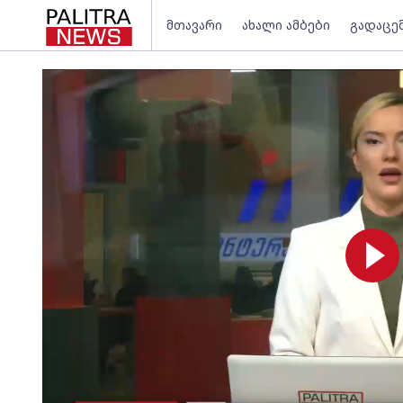
მთავარი
ახალი ამბები
გადაცე