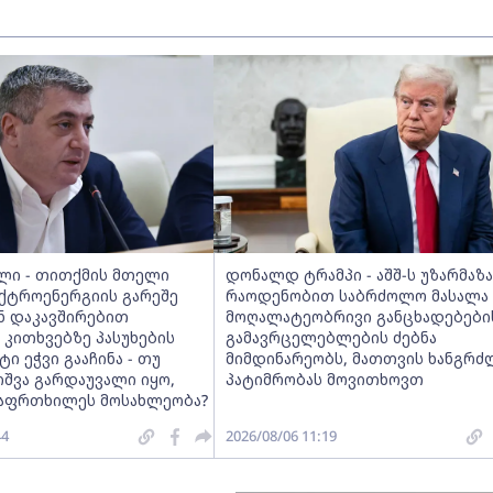
ილი - თითქმის მთელი
დონალდ ტრამპი - აშშ-ს უზარმაზ
ექტროენერგიის გარეშე
რაოდენობით საბრძოლო მასალა ა
ნ დაკავშირებით
მოღალატეობრივი განცხადებები
 კითხვებზე პასუხების
გამავრცელებლების ძებნა
ი ეჭვი გააჩინა - თუ
მიმდინარეობს, მათთვის ხანგრძ
იშვა გარდაუვალი იყო,
პატიმრობას მოვითხოვთ
ააფრთხილეს მოსახლეობა?
44
2026/08/06 11:19