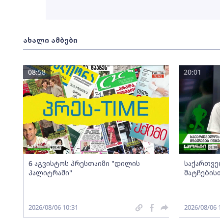
ახალი ამბები
08:58
20:01
6 აგვისტოს პრესთაიმი "დილის
საქართვე
პალიტრაში"
მატჩების
2026/08/06 10:31
2026/08/06 