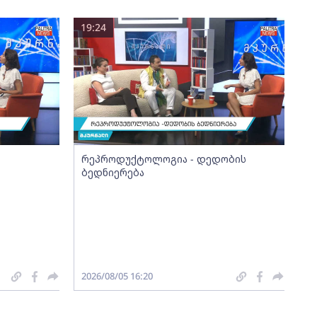
19:24
რეპროდუქტოლოგია - დედობის
ბედნიერება
2026/08/05 16:20