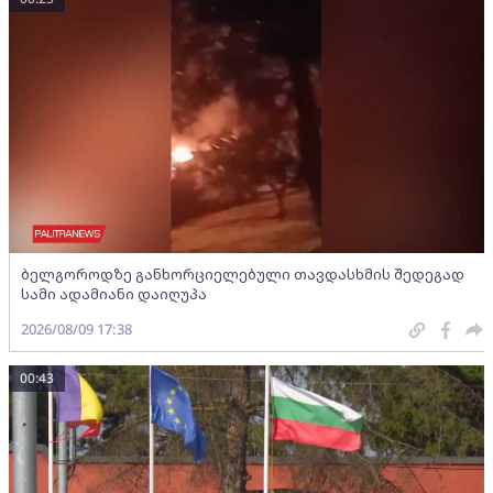
ბელგოროდზე განხორციელებული თავდასხმის შედეგად
სამი ადამიანი დაიღუპა
2026/08/09 17:38
00:43