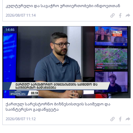
კულტურული და სავაჭრო ურთიერთობები ინდოეთთან
2026/08/07 11:14
14:46
ქართულ სარესტორნო ბიზნესისთვის საიმედო და
საინტერესო გადაწყვეტა
2026/08/07 11:12