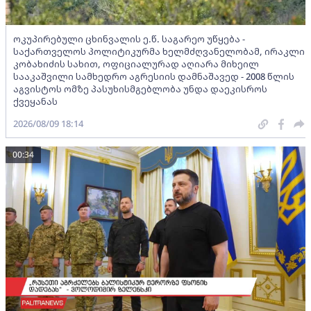
ოკუპირებული ცხინვალის ე.წ. საგარეო უწყება -
საქართველოს პოლიტიკურმა ხელმძღვანელობამ, ირაკლი
კობახიძის სახით, ოფიციალურად აღიარა მიხეილ
სააკაშვილი სამხედრო აგრესიის დამნაშავედ - 2008 წლის
აგვისტოს ომზე პასუხისმგებლობა უნდა დაეკისროს
ქვეყანას
2026/08/09 18:14
00:34