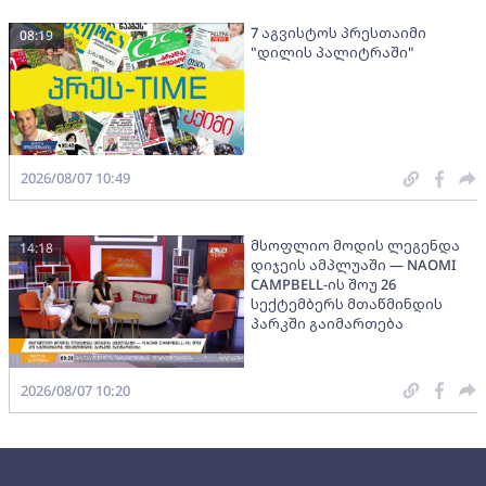
7 აგვისტოს პრესთაიმი
08:19
"დილის პალიტრაში"
2026/08/07 10:49
მსოფლიო მოდის ლეგენდა
14:18
დიჯეის ამპლუაში — NAOMI
CAMPBELL-ის შოუ 26
სექტემბერს მთაწმინდის
პარკში გაიმართება
2026/08/07 10:20