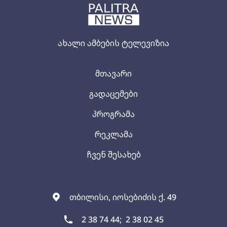
ახალი ამბების ტელევიზია
მთავარი
გადაცემები
პროგრამა
რეკლამა
ჩვენ შესახებ
თბილისი, იოსებიძის ქ. 49
2 38 74 44;
2 38 02 45