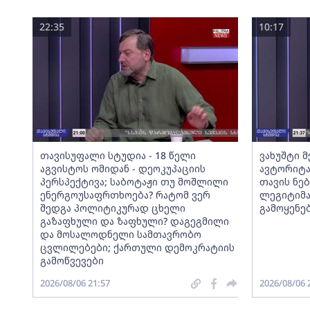
22:35
10:17
თავისუფალი სტუდია - 18 წელი
ვახუშტი 
აგვისტოს ომიდან - დეოკუპაციის
ავტორიტა
პერსპექტივა; საბოტაჟი თუ მოშლილი
თავის ნებ
ენერგოუსაფრთხოება? რატომ ვერ
ლეგიტიმა
შედგა პოლიტიკურად ცხელი
გამოყენე
გაზაფხული და ზაფხული? დაგეგმილი
და მოსალოდნელი სამთავრობო
ცვლილებები; ქართული დემოკრატიის
გამოწვევები
2026/08/06 21:57
2026/08/06 