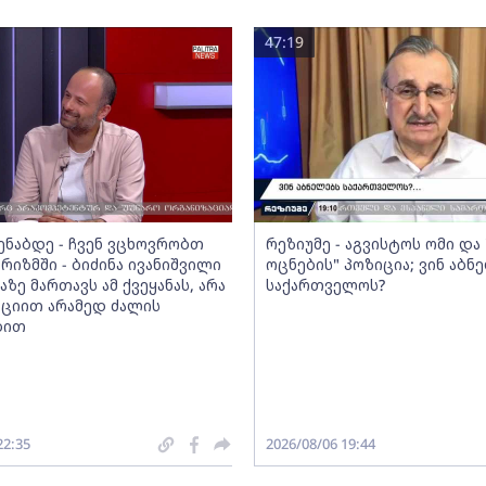
47:19
მენაბდე - ჩვენ ვცხოვრობთ
რეზიუმე - აგვისტოს ომი დ
რიზმში - ბიძინა ივანიშვილი
ოცნების" პოზიცია; ვინ აბნ
აზე მართავს ამ ქვეყანას, არა
საქართველოს?
ციით არამედ ძალის
ბით
22:35
2026/08/06 19:44