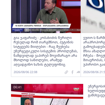
გია ჯაფარიძე - კობახიძის წერილი
ეუთო-ს წარ
რუსულად რომ თარგმნოთ, პუტინის
არაპროპორც
სიტყვებს მიიღებთ - რაც შეეხება
გამოცხადებ
ენერგეტიკული სისტემის პრობლემას,
მზია ამაღლ
ნამდვილად ვაპირებ მოვიმარაგო არა
რჩება - მო
მხოლოდ სანთლები, არამედ
მთავრობას, 
აღვადგინო ხაზის ტელეფონიც
უპირობო გა
2026/08/06 22:08
2026/08/06 21:
ენერგოსი
06:41
ხელისუფლ
განსხვავ