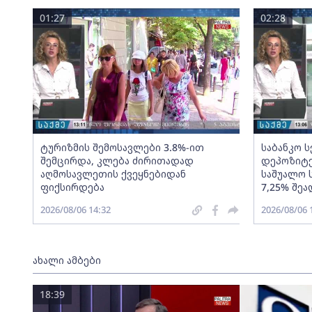
01:27
02:28
ტურიზმის შემოსავლები 3.8%-ით
საბანკო 
შემცირდა, კლება ძირითადად
დეპოზიტე
აღმოსავლეთის ქვეყნებიდან
საშუალო 
ფიქსირდება
7,25% შეა
2026/08/06 14:32
2026/08/06 
ახალი ამბები
18:39