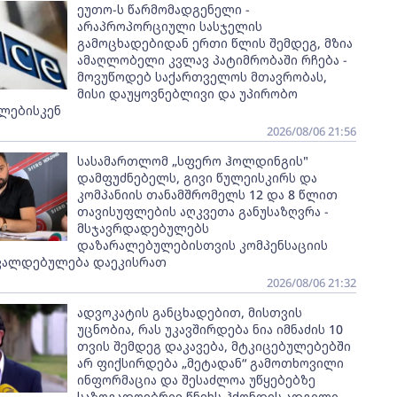
ეუთო-ს წარმომადგენელი -
არაპროპორციული სასჯელის
გამოცხადებიდან ერთი წლის შემდეგ, მზია
ამაღლობელი კვლავ პატიმრობაში რჩება -
მოვუწოდებ საქართველოს მთავრობას,
მისი დაუყოვნებლივი და უპირობო
ლებისკენ
2026/08/06 21:56
სასამართლომ „სფერო ჰოლდინგის"
დამფუძნებელს, გივი წულეისკირს და
კომპანიის თანამშრომელს 12 და 8 წლით
თავისუფლების აღკვეთა განუსაზღვრა -
მსჯავრდადებულებს
დაზარალებულებისთვის კომპენსაციის
ვალდებულება დაეკისრათ
2026/08/06 21:32
ადვოკატის განცხადებით, მისთვის
უცნობია, რას უკავშირდება ნია იმნაძის 10
თვის შემდეგ დაკავება, მტკიცებულებებში
არ ფიქსირდება „მეტადან“ გამოთხოვილი
ინფორმაცია და შესაძლოა უწყებებზე
საზოგადოებრივ წნეხს ჰქონდეს ადგილი