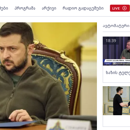
მები
პროგრამა
არქივი
რადიო გადაცემები
LIVE
ავტომატური
18:39
ხაზის ტელ