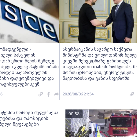
მომადგენელი -
აზერბაიჯანის საგარეო საქმეთა
იული სასჯელის
მინისტრმა და ვოლოდიმირ ზელე
იდან ერთი წლის შემდეგ,
კიევში შეხვედრაზე განიხილეს
ობელი კვლავ პატიმრობაში
თავდაცვითი თანამშრომლობა, მ
ვუწოდებ საქართველოს
შორის დრონების, ენერგეტიკის,
მისი დაუყოვნებლივი და
ნავთობისა და გაზის სფეროში
თავისუფლებისკენ
56
2026/08/06 21:54
სტემის მორიგი შეფერხება:
00:58
ებისა და ოპოზიციის
ებული შეფასებები