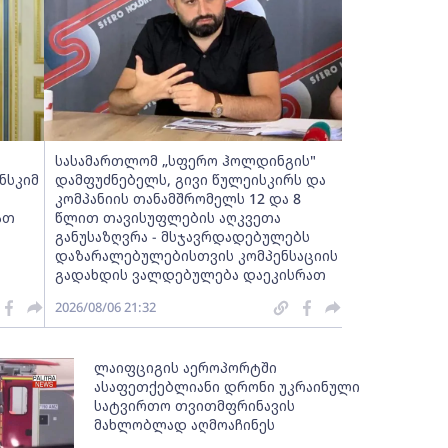
სასამართლომ „სფერო ჰოლდინგის"
ნსკიმ
დამფუძნებელს, გივი წულეისკირს და
კომპანიის თანამშრომელს 12 და 8
ათ
წლით თავისუფლების აღკვეთა
განუსაზღვრა - მსჯავრდადებულებს
დაზარალებულებისთვის კომპენსაციის
გადახდის ვალდებულება დაეკისრათ
2026/08/06 21:32
ლაიფციგის აეროპორტში
ასაფეთქებლიანი დრონი უკრაინული
სატვირთო თვითმფრინავის
მახლობლად აღმოაჩინეს