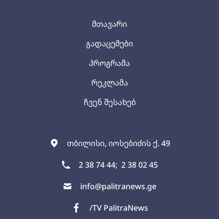
მთავარი
გადაცემები
პროგრამა
რეკლამა
ჩვენ შესახებ
თბილისი, იოსებიძის ქ. 49
2 38 74 44;
2 38 02 45
info@palitranews.ge
/TV PalitraNews