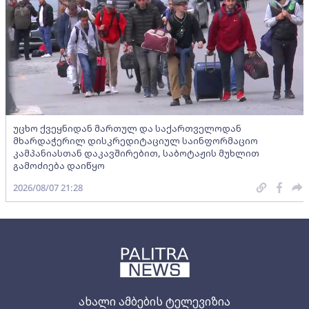
უცხო ქვეყნიდან მართულ და საქართველოდან
მხარდაჭერილ დისკრედიტაციულ საინფორმაციო
კამპანიასთან დაკავშირებით, საბოტაჟის მუხლით
გამოძიება დაიწყო
2026/08/07 21:28
ახალი ამბების ტელევიზია