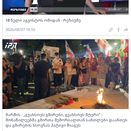
18 წელი აგვისტოს ომიდან - რეზიუმე
2026/08/07 19:55
მარშის - „გვახსოვს გმირები, გვახსოვს მტერი” -
მონაწილეებმა გმირთა მემორიალთან სანთლები დაანთეს
და გმირების ხსოვნას პატივი მიაგეს