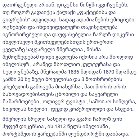
დათრგუნული არიან. დიკენსი წინგში გვიჩვენებს,
თუ როგორ გადაიქცა ქალაქი „ფაქტებისა და
ციფრების“ ადგილად, სადაც ადამიანების ემოციები,
ოცნებები და ინდივიდუალური თავისუფლება
იგნორირებული და დაუფასებელია.ჩარლზ დიკენსი
ინგლისელი მკითხველებისთვის ერთ-ერთი
ყველაზე საყვარელი მწერალია , მისმა
შემოქმედებამ დიდი გავლენა იქონია არა მხოლოდ
ინგლისურ , არამედ მსოფლიო კულტურასა და
ხელოვნებაზე, მწერალმა 1836 წლიდან 1870 წლამდე
ჯამში 20 ზე მეტი ნოველისა და 3 მოთხრობების
კრებულის გამოცემა მოახერხა , მათ შორის არის
საზოგადოებისთვის ცნობილი და საყვარელი
ნაწარმოებები , ოლივერ ტვისტი , საშობაო სიმღერა,
ნიკოლას ნიქლბი , დევიდ კოპერფილდი და სხვები.
მწერლის სრული სახელი და გვარი ჩარლზ ჯონ
ჰუფემ დიკენსია , ის 1812 წელს ინგლისში ,
პორტსმუთის გარეუბანში ლენდბორტში დაიბადა.