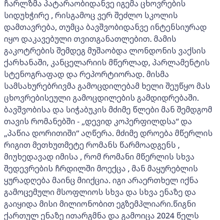
ჩარლზმა პატარაობიდანვე იგემა ცხოვრების
სიდუხჭირე , რისგამოც ვერ შეძლო სკოლის
დამთავრება, თუმცა ბავშვობიდანვე ინტენსიურად
იყო დაკავებული თვითგანათლებით. მამის
გაკოტრების შემდეგ მუშაობდა ლონდონის ვაქსის
ქარხანაში, კანცელარიის მწერლად, პარლამენტის
სტენოგრაფად და რეპორტიორად. მისმა
სამსახურებრივმა გამოცდილებამ ხელი შეუწყო მას
ცხოვრებისეული გამოცდილების გამდიდრებაში.
ბავშვობისა და სიჭაბუკის მძიმე წლები მან შემდგომ
თავის რომანებში - „დევიდ კოპერფილდსა“ და
„პაწია დორითიში“ აღწერა. მძიმე დროება მწერლის
რიგით მეთხუთმეტე რომანს წარმოადგენს ,
მიუხედავად იმისა , რომ რომანი მწერლის სხვა
შედევრების ჩრდილში მოექცა , მან მაყურებლის
ყურადღება მაინც მიიქცია. იგი არაერთხელ იქნა
გამოცემული მსოფლიოს სხვა და სხვა ენაზე და
გაიყიდა მისი მილიონობით ეგზემპლიარი.წიგნი
ქართულ ენაზე ითარგმნა და გამოიცა 2024 წელს