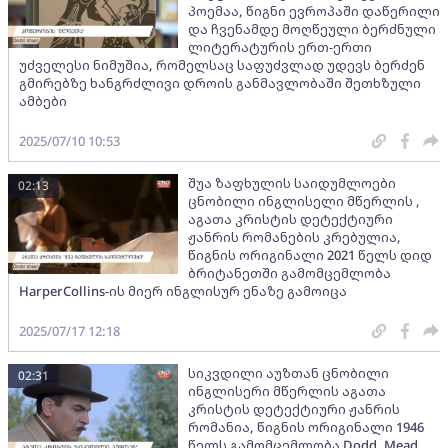
პოემაა, წიგნი ევროპაში დაწერილი
და ჩვენამდე მოღწეული ბერძნული
ლიტერატურის ერთ-ერთი
უძველესი ნიმუშია, რომელსაც საფუძვლად უდევს ბერძენ
გმირებზე ხანგრძლივი დროის განმავლობაში შეთხზული
ამბები
2025/07/10 10:53
შუა ზაფხულის საიდუმლოები
02:13
ცნობილი ინგლისელი მწერლის ,
აგათა კრისტის დეტექტიური
ჟანრის რომანების კრებულია,
წიგნის ორიგინალი 2021 წელს დიდ
ბრიტანეთში გამომცემლობა
HarperCollins-ის მიერ ინგლისურ ენაზე გამოიცა
2025/07/17 12:18
სიკვდილი აუზთან ცნობილი
02:31
ინგლისერი მწერლის აგათა
კრისტის დეტექტიური ჟანრის
რომანია, წიგნის ორიგინალი 1946
წელს გამომცემლობა Dodd, Mead