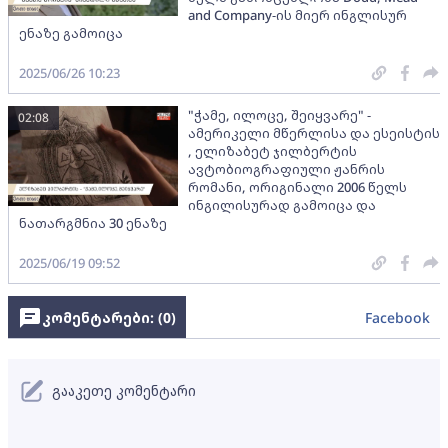
and Company-ის მიერ ინგლისურ
ენაზე გამოიცა
2025/06/26 10:23
"ჭამე, ილოცე, შეიყვარე" -
02:08
ამერიკელი მწერლისა და ესეისტის
, ელიზაბეტ ჯილბერტის
ავტობიოგრაფიული ჟანრის
რომანი, ორიგინალი 2006 წელს
ინგილისურად გამოიცა და
ნათარგმნია 30 ენაზე
2025/06/19 09:52
კომენტარები: (
0
)
Facebook
გააკეთე კომენტარი