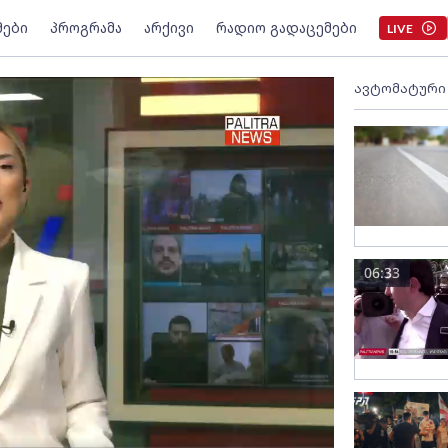
მები
პროგრამა
არქივი
რადიო გადაცემები
LIVE
ავტომატური
06:33