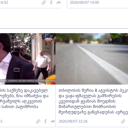
14:52
2026/08/07 14:00
ნის საქმეზე დაკავებულ
თბილისის მერია 8 აგვისტოს პეკ
ნებს, ნია იმნაძესა და
და ვაჟა-ფშაველას გამზირების
ერუაშვილს აღკვეთის
კვეთიდან ჟვანიას მოედნის
 სახით პატიმრობა
მიმართულებით მოძრაობის
შეიზღუდვაზე განცხადებას ავრც
43
2026/08/07 22:26