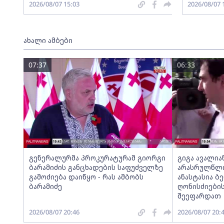
2026/08/07 15:03
2026/08/07 
ახალი ამბები
07:37
06:33
გენერალურმა პროკურატურამ გიორგი
გიგა ავალია
ბარამიძის განცხადების საფუძველზე
არასრულწლოვ
გამოძიება დაიწყო - რას ამბობს
ანასტასია ბ
ბარამიძე
ღონისძიების
შეეფარდათ
2026/08/07 20:46
2026/08/07 20: