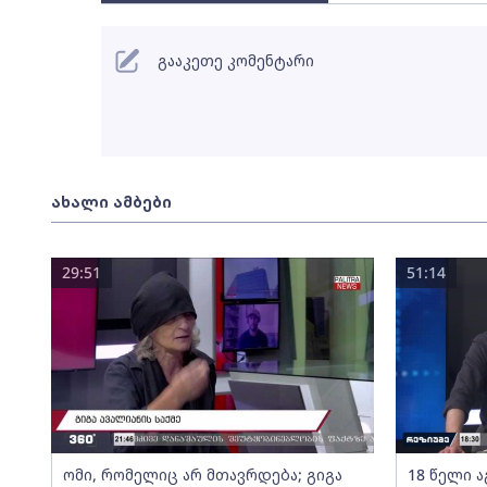
გააკეთე კომენტარი
ახალი ამბები
29:51
51:14
ომი, რომელიც არ მთავრდება; გიგა
18 წელი ა