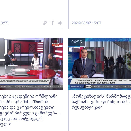
19:55
2026/08/07 15:07
04:56
ების აკადემიის ორწლიანი
„მონეტიზაციის“ წარმომად
ო პროგრამის „შრომის
საქმიანი ვიზიტი ჩინეთის ს
ება და გარემოსდაცვითი
რესპუბლიკაში
იები“ პირველი გამოშვება -
„გაეცანი პოტენციურ
ბელს“