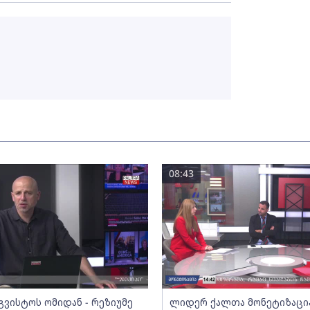
08:43
გვისტოს ომიდან - რეზიუმე
ლიდერ ქალთა მონეტიზაცი