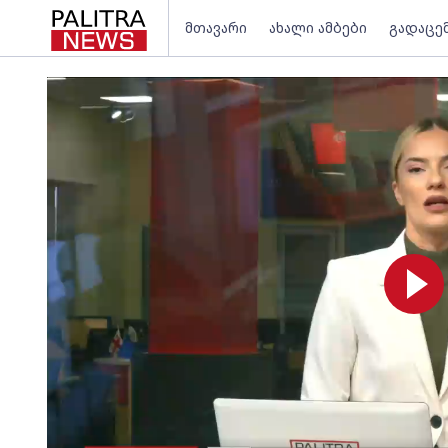
მთავარი
ახალი ამბები
გადაცე