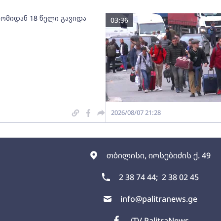
 ომიდან 18 წელი გავიდა
03:36
2026/08/07 21:28
თბილისი, იოსებიძის ქ. 49
2 38 74 44;
2 38 02 45
info@palitranews.ge
/TV PalitraNews