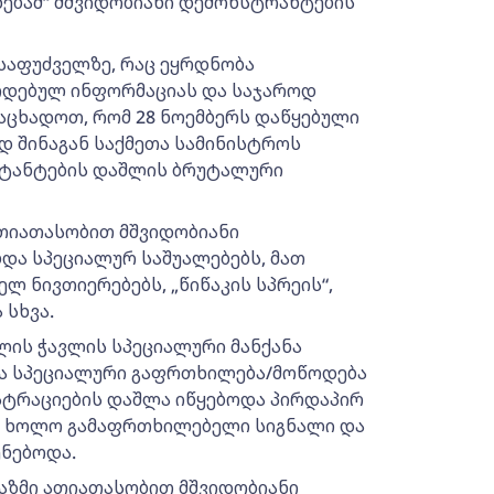
ნებამ“ მშვიდობიანი დემონსტრანტების
საფუძველზე, რაც ეყრდნობა
ოდებულ ინფორმაციას და საჯაროდ
აცხადოთ, რომ 28 ნოემბერს დაწყებული
დ შინაგან საქმეთა სამინისტროს
სტანტების დაშლის ბრუტალური
ათიათასობით მშვიდობიანი
და სპეციალურ საშუალებებს, მათ
ლ ნივთიერებებს, „წიწაკის სპრეის“,
 სხვა.
ლის ჭავლის სპეციალური მანქანა
ა სპეციალური გაფრთხილება/მოწოდება
ნსტრაციების დაშლა იწყებოდა პირდაპირ
, ხოლო გამაფრთხილებელი სიგნალი და
ენებოდა.
რაზმი ათიათასობით მშვიდობიანი