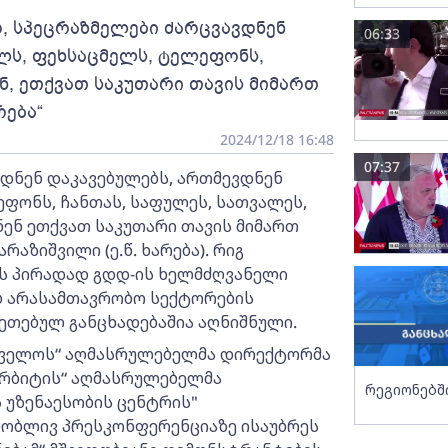
, სპეცრაზმელები ძარცვავდნენ
06:33
ლს, ფეხსაცმელს, ტელეფონს,
ენ, ეთქვათ საკუთარი თავის მიმართ
რება“
2024/12/18 16:48
07:37
ვდნენ დაკავებულებს, ართმევდნენ
ფონს, ჩანთას, საფულეს, სათვალეს,
ნენ ეთქვათ საკუთარი თავის მიმართ
აზიშვილი (ე.წ. ხარება). რიგ
ოს პირადად გდდ-ის ხელმძღვანელი
ხებ არასამთავრობო სექტორების
ეთებულ განცხადებაშია აღნიშნული.
თველოს“ აღმასრულებელმა დირექტორმა
ორბიტის“ აღმასრულებელმა
რეგიონებშ
 უზენაესობის ცენტრის"
ბლივ პრესკონფერენციაზე ისაუბრეს