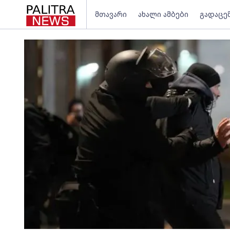
მთავარი
ახალი ამბები
გადაცე