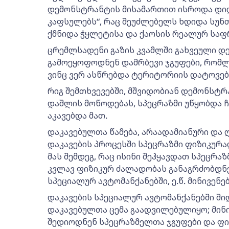
დემონსტრანტის მისამართით ისროდა დიდ
კაფსულებს“, რაც შეუძლებელს ხდიდა სუნთქ
ქმნიდა ჭყლეტისა და ქაოსის რეალურ საფ
ცრემლსადენი გაზის კვამლში გახვეული დ
გამოეყოფოდნენ დამრბევი ჯგუფები, რომლ
ვინც ვერ ასწრებდა ტერიტორიის დატოვებ
რიგ შემთხვევებში, მშვიდობიან დემონსტ
დაშლის მოწოდებას, სპეცრაზმი უწყობდა ჩ
აკავებდა მათ.
დაკავებულთა წამება, არაადამიანური და 
დაკავების პროცესში სპეცრაზმი ფიზიკურ
მას შემდეგ, რაც ისინი შეჰყავდათ სპეცრ
კვლავ ფიზიკურ ძალადობას განაგრძობდნე
სპეციალურ ავტომანქანებში, ე.წ. მინივენებ
დაკავების სპეციალურ ავტომანქანებში ში
დაკავებულთა ცემა გაადვილებულიყო; მინ
შედიოდნენ სპეცრაზმელთა ჯგუფები და ფ