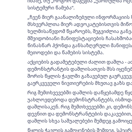
იმაზე, თუ „როგორ დაგეგმა „ქართულმა ოც
სისტემური წამება“.
„ჩვენ მიერ გაანალიზებული ინფორმაციის 
მსხვერპლთა მიერ ადვოკატებისთვის მიწ
ხელმისაწვდომ წყაროებს, შეგვიძლია განვ
მშვიდობიანი მანიფესტაციების ჩასახშობა
წინასწარ ჰქონდა განსაზღვრული მანიფე
მეთოდები და წამების სისტემა.
აქციების გადამეტებული ძალით დაშლა - 
დემონსტრანტის დაშლისათვის შსს იყენებ
შორის წყლის ჭავლში გაზავებულ გაურკვევე
გაურკვეველი ნივთიერების მხუთავ გაზს და
რიგ შემთხვევებში დაშლის დაწყებამდე წყ
უახლოვდებოდა დემონსტრანტებს, ისმოდ
დაშლისაკენ. რიგ შემთხვევებში კი, დემო
დევნით და დემონსტრანტების დაკავებით
დაშლის სხვა საშუალებები შემდეგ გამოიყ
წყლის ჭავლის გამოყენების შემდეგ, სპეც