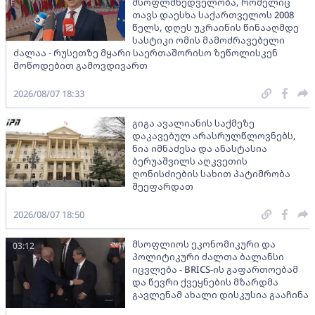
მსოფლმხედველობა, რომელიც
თავს დაესხა საქართველოს 2008
წელს, დღეს უკრაინის წინააღმდე
სასტიკი ომის მამოძრავებელი
ძალაა - რუსეთზე მყარი საერთაშორისო ზეწოლისკენ
მოწოდებით გამოვდივართ
2026/08/07 18:33
გიგა ავალიანის საქმეზე
დაკავებულ არასრულწლოვნებს,
ნია იმნაძესა და ანასტასია
ბერუაშვილს აღკვეთის
ღონისძიების სახით პატიმრობა
შეეფარდათ
2026/08/07 18:50
მსოფლიოს ეკონომიკური და
03:12
პოლიტიკური ძალთა ბალანსი
იცვლება - BRICS-ის გაფართოებამ
და წევრი ქვეყნების მზარდმა
გავლენამ ახალი დისკუსია გააჩინა