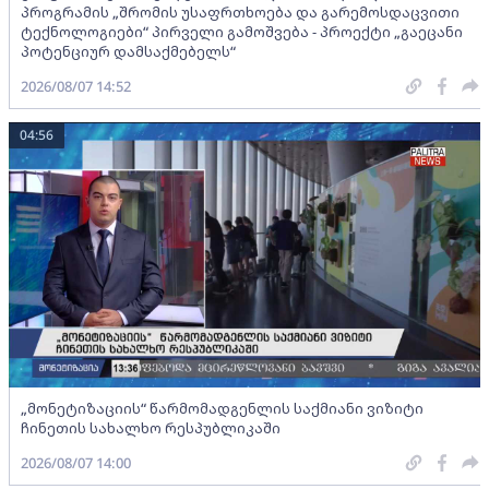
პროგრამის „შრომის უსაფრთხოება და გარემოსდაცვითი
ტექნოლოგიები“ პირველი გამოშვება - პროექტი „გაეცანი
პოტენციურ დამსაქმებელს“
2026/08/07 14:52
04:56
„მონეტიზაციის“ წარმომადგენლის საქმიანი ვიზიტი
ჩინეთის სახალხო რესპუბლიკაში
2026/08/07 14:00