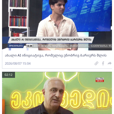
ახალი AI ინიციატივა, რომელიც ენობრივ ბარიერს შლის
2026/08/07 15:04
02:12