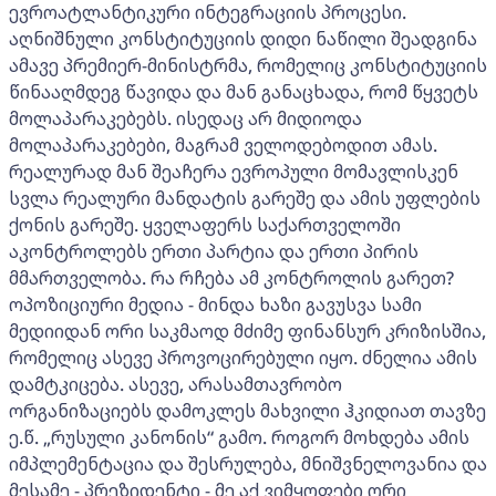
ევროატლანტიკური ინტეგრაციის პროცესი.
აღნიშნული კონსტიტუციის დიდი ნაწილი შეადგინა
ამავე პრემიერ-მინისტრმა, რომელიც კონსტიტუციის
წინააღმდეგ წავიდა და მან განაცხადა, რომ წყვეტს
მოლაპარაკებებს. ისედაც არ მიდიოდა
მოლაპარაკებები, მაგრამ ველოდებოდით ამას.
რეალურად მან შეაჩერა ევროპული მომავლისკენ
სვლა რეალური მანდატის გარეშე და ამის უფლების
ქონის გარეშე. ყველაფერს საქართველოში
აკონტროლებს ერთი პარტია და ერთი პირის
მმართველობა. რა რჩება ამ კონტროლის გარეთ?
ოპოზიციური მედია - მინდა ხაზი გავუსვა სამი
მედიიდან ორი საკმაოდ მძიმე ფინანსურ კრიზისშია,
რომელიც ასევე პროვოცირებული იყო. ძნელია ამის
დამტკიცება. ასევე, არასამთავრობო
ორგანიზაციებს დამოკლეს მახვილი ჰკიდიათ თავზე
ე.წ. „რუსული კანონის“ გამო. როგორ მოხდება ამის
იმპლემენტაცია და შესრულება, მნიშვნელოვანია და
მესამე - პრეზიდენტი - მე აქ ვიმყოფები ორი