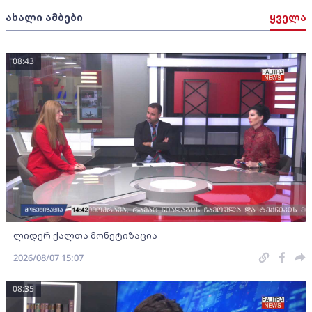
ახალი ამბები
ყველა
08:43
ლიდერ ქალთა მონეტიზაცია
2026/08/07 15:07
08:35