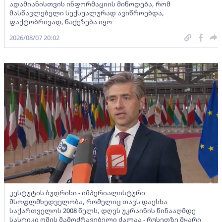
ადამიანისთვის ინფორმაციის მიწოდება, რომ
მასწავლებელი სექსუალურად ავიწროებდა,
ფაქტობრივად, წაქეზება იყო
2026/08/07 20:02
კესტუტის ბუდრისი - იმპერიალისტური
მსოფლმხედველობა, რომელიც თავს დაესხა
საქართველოს 2008 წელს, დღეს უკრაინის წინააღმდე
სასტიკი ომის მამოძრავებელი ძალაა - რუსეთზე მყარი