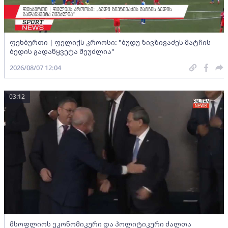
ფეხბურთი | ფელიქს კროოსი: "ბუდუ ზივზივაძეს მატჩის
ბედის გადაწყვეტა შეუძლია"
2026/08/07 12:04
03:12
მსოფლიოს ეკონომიკური და პოლიტიკური ძალთა