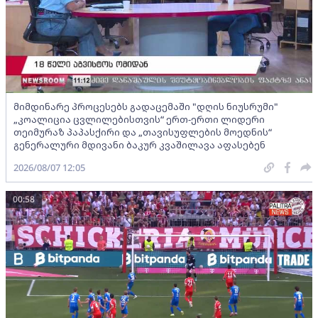
მიმდინარე პროცესებს გადაცემაში "დღის ნიუსრუმი"
„კოალიცია ცვლილებისთვის“ ერთ-ერთი ლიდერი
თეიმურაზ პაპასქირი და „თავისუფლების მოედნის“
გენერალური მდივანი ბაკურ კვაშილავა აფასებენ
2026/08/07 12:05
00:58