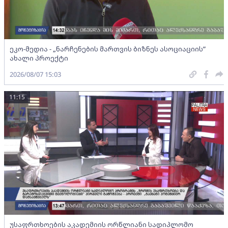
ეკო-მედია - „ნარჩენების მართვის ბიზნეს ასოციაციის”
ახალი პროექტი
2026/08/07 15:03
11:15
უსაფრთხოების აკადემიის ორწლიანი სადიპლომო