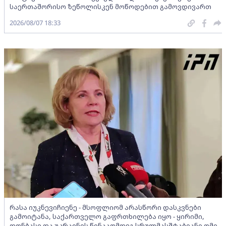
საერთაშორისო ზეწოლისკენ მოწოდებით გამოვდივართ
2026/08/07 18:33
რასა იუკნევიჩიენე - მსოფლიომ არასწორი დასკვნები
გამოიტანა, საქართველო გაფრთხილება იყო - ყირიმი,
დონბასი და უკრაინის წინააღმდეგ სრულმასშტაბიანი ომი