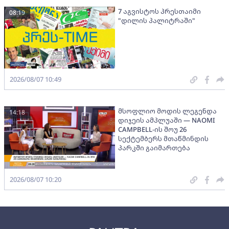
7 აგვისტოს პრესთაიმი
08:19
"დილის პალიტრაში"
2026/08/07 10:49
მსოფლიო მოდის ლეგენდა
14:18
დიჯეის ამპლუაში — NAOMI
CAMPBELL-ის შოუ 26
სექტემბერს მთაწმინდის
პარკში გაიმართება
2026/08/07 10:20