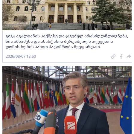
გიგა ავალიანის საქმეზე დაკავებულ არასრულწლოვნებს,
ნია იმნაძესა და ანასტასია ბერუაშვილს აღკვეთის
ღონისძიების სახით პატიმრობა შეეფარდათ
2026/08/07 18:50