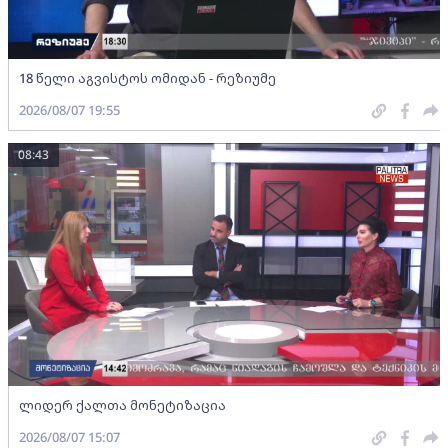
18 წელი აგვისტოს ომიდან - რეზიუმე
2026/08/07 19:55
08:43
ლიდერ ქალთა მონეტიზაცია
2026/08/07 15:07