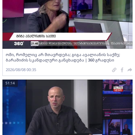
ომი, რომელიც არ მთავრდება; გიგა ავალიანის საქმე;
ბარამიძის სკანდალური განცხადება | 360 გრადუსი
2026/08/08 00:35
51:14