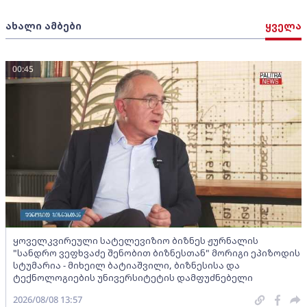
ახალი ამბები
ყველა
00:45
ყოველკვირეული სატელევიზიო ბიზნეს ჟურნალის
"სანდრო ვეფხვაძე შენობით ბიზნესთან" მორიგი ეპიზოდის
სტუმარია - მიხეილ ბატიაშვილი, ბიზნესისა და
ტექნოლოგიების უნივერსიტეტის დამფუძნებელი
2026/08/08 13:57