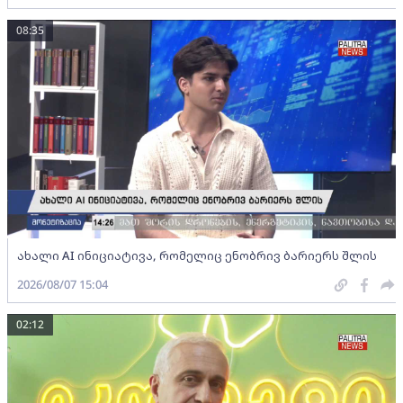
08:35
ახალი AI ინიციატივა, რომელიც ენობრივ ბარიერს შლის
2026/08/07 15:04
02:12