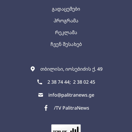
გადაცემები
პროგრამა
რეკლამა
ჩვენ შესახებ
თბილისი, იოსებიძის ქ. 49
2 38 74 44;
2 38 02 45
info@palitranews.ge
/TV PalitraNews