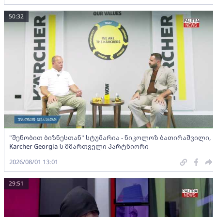
50:32
"შენობით ბიზნესთან" სტუმარია - ნიკოლოზ ბათირაშვილი,
Karcher Georgia-ს მმართველი პარტნიორი
2026/08/01 13:01
29:51