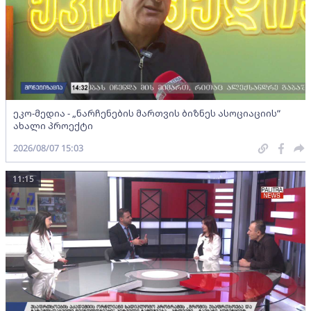
ეკო-მედია - „ნარჩენების მართვის ბიზნეს ასოციაციის”
ახალი პროექტი
2026/08/07 15:03
11:15