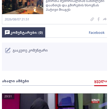
გმირთა მემორიალთან სანთლები
დაანთეს და გმირების ხსოვნას
პატივი მიაგეს
2026/08/07 21:51
კომენტარები: (
0
)
Facebook
გააკეთე კომენტარი
ახალი ამბები
ყველა
29:51