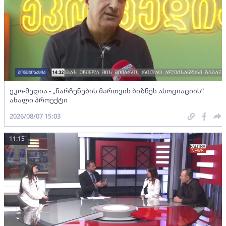
ეკო-მედია - „ნარჩენების მართვის ბიზნეს ასოციაციის”
ახალი პროექტი
2026/08/07 15:03
11:15