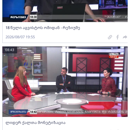
18 წელი აგვისტოს ომიდან - რეზიუმე
2026/08/07 19:55
08:43
ლიდერ ქალთა მონეტიზაცია