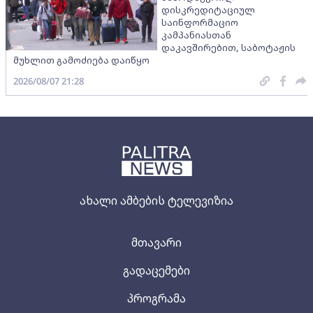
დისკრედიტაციულ
საინფორმაციო
კამპანიასთან
დაკავშირებით, საბოტაჟის
მუხლით გამოძიება დაიწყო
2026/08/07 21:28
ახალი ამბების ტელევიზია
მთავარი
გადაცემები
პროგრამა