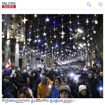
რუსთაველის გამზირი გადაიკეტა -