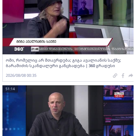
ომი, რომელიც არ მთავრდება; გიგა ავალიანის საქმე;
ბარამიძის სკანდალური განცხადება | 360 გრადუსი
2026/08/08 00:35
51:14