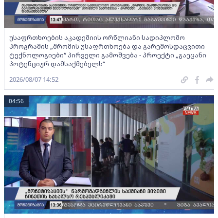
უსაფრთხოების აკადემიის ორწლიანი სადიპლომო
პროგრამის „შრომის უსაფრთხოება და გარემოსდაცვითი
ტექნოლოგიები“ პირველი გამოშვება - პროექტი „გაეცანი
პოტენციურ დამსაქმებელს“
2026/08/07 14:52
04:56