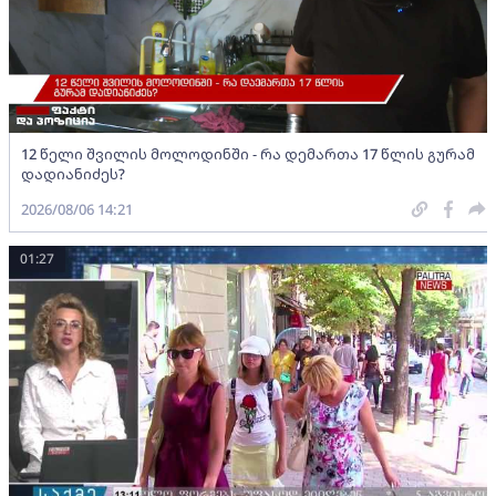
12 წელი შვილის მოლოდინში - რა დემართა 17 წლის გურამ
დადიანიძეს?
2026/08/06 14:21
01:27