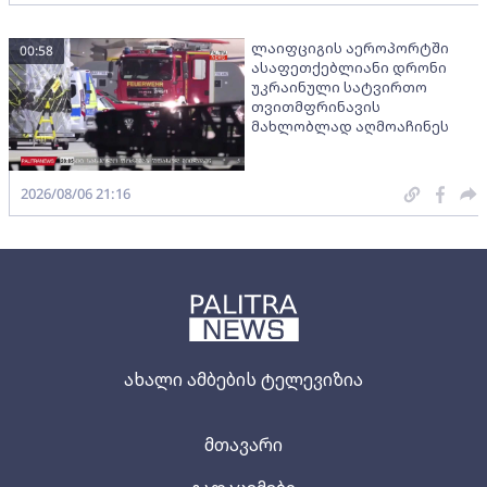
ლაიფციგის აეროპორტში
00:58
ასაფეთქებლიანი დრონი
უკრაინული სატვირთო
თვითმფრინავის
მახლობლად აღმოაჩინეს
2026/08/06 21:16
ახალი ამბების ტელევიზია
მთავარი