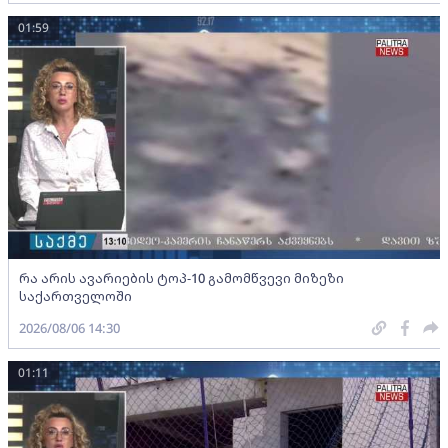
01:59
რა არის ავარიების ტოპ-10 გამომწვევი მიზეზი
საქართველოში
2026/08/06 14:30
01:11