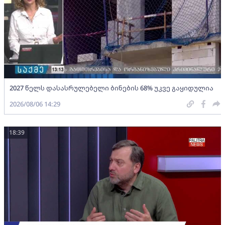
2027 წელს დასასრულებელი ბინების 68% უკვე გაყიდულია
2026/08/06 14:29
18:39