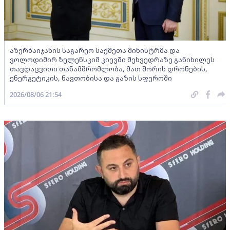
აზერბაიჯანის საგარეო საქმეთა მინისტრმა და
ვოლოდიმირ ზელენსკიმ კიევში შეხვედრაზე განიხილეს
თავდაცვითი თანამშრომლობა, მათ შორის დრონების,
ენერგეტიკის, ნავთობისა და გაზის სფეროში
2026/08/06 21:54