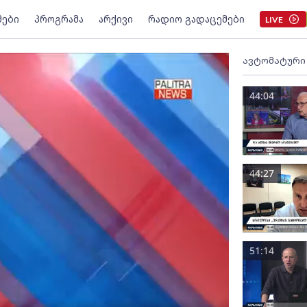
მები
პროგრამა
არქივი
რადიო გადაცემები
LIVE
ავტომატური
44:04
44:27
51:14