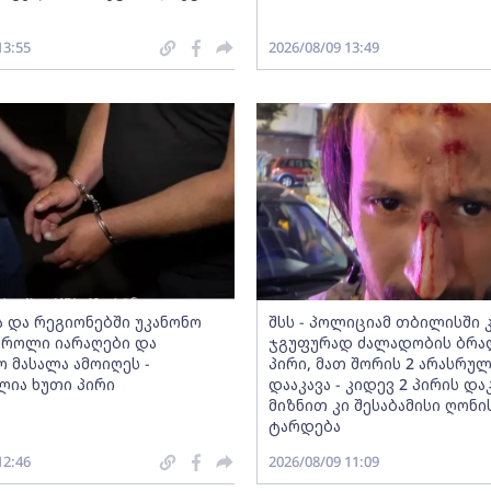
13:55
2026/08/09 13:49
 და რეგიონებში უკანონო
შსს - პოლიციამ თბილისში 
როლი იარაღები და
ჯგუფურად ძალადობის ბრა
 მასალა ამოიღეს -
პირი, მათ შორის 2 არასრუ
ლია ხუთი პირი
დააკავა - კიდევ 2 პირის და
მიზნით კი შესაბამისი ღონი
ტარდება
12:46
2026/08/09 11:09