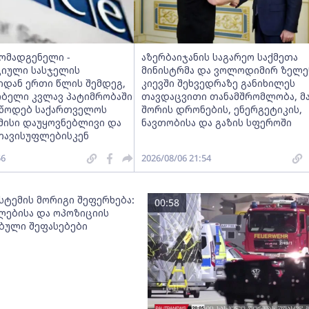
მომადგენელი -
აზერბაიჯანის საგარეო საქმეთა
იული სასჯელის
მინისტრმა და ვოლოდიმირ ზელე
იდან ერთი წლის შემდეგ,
კიევში შეხვედრაზე განიხილეს
ობელი კვლავ პატიმრობაში
თავდაცვითი თანამშრომლობა, მ
ვუწოდებ საქართველოს
შორის დრონების, ენერგეტიკის,
მისი დაუყოვნებლივი და
ნავთობისა და გაზის სფეროში
თავისუფლებისკენ
56
2026/08/06 21:54
სტემის მორიგი შეფერხება:
00:58
ებისა და ოპოზიციის
ებული შეფასებები