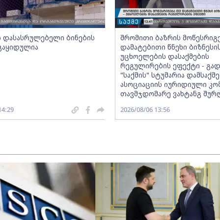
ს დასასრულებელი ბინების
შრომითი ბაზრის მოწესრიგ
 გაყიდულია
დამატებითი წნეხი ბიზნესი
უცხოელების დასაქმების
რეგულირების ეფექტი - გად
"საქმის" სტუმარია დამსაქ
ასოციაციის იურიდიული კო
თავმჯდომარე ვახტანგ შურ
14:29
2026/08/06 13:56