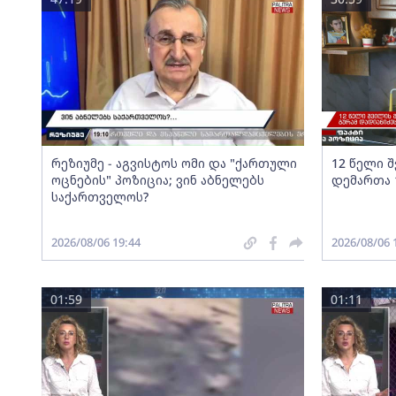
რეზიუმე - აგვისტოს ომი და "ქართული
12 წელი 
ოცნების" პოზიცია; ვინ აბნელებს
დემართა 
საქართველოს?
2026/08/06 19:44
2026/08/06 
01:59
01:11