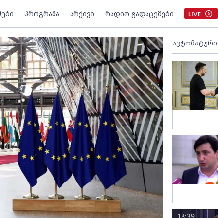
მები
პროგრამა
არქივი
რადიო გადაცემები
LIVE
ავტომატური
18:39