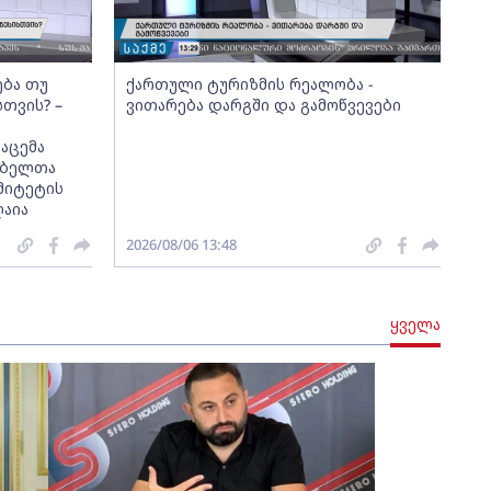
ება თუ
ქართული ტურიზმის რეალობა -
სთვის? –
ვითარება დარგში და გამოწვევები
აცემა
მებელთა
მიტეტის
ღაია
2026/08/06 13:48
ყველა