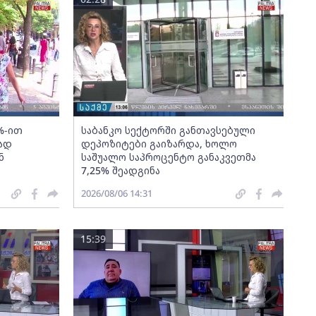
%-ით
საბანკო სექტორში განთავსებული
ად
დეპოზიტები გაიზარდა, ხოლო
ნ
საშუალო საპროცენტო განაკვეთმა
7,25% შეადგინა
2026/08/06 14:31
15:39