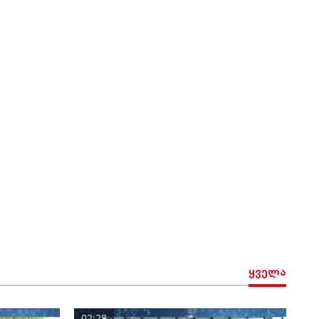
ყველა
02:28