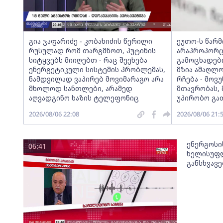
გია ჯაფარიძე - კობახიძის წერილი
ეუთო-ს წარ
რუსულად რომ თარგმნოთ, პუტინის
არაპროპორც
სიტყვებს მიიღებთ - რაც შეეხება
გამოცხადებ
ენერგეტიკული სისტემის პრობლემას,
მზია ამაღლ
ნამდვილად ვაპირებ მოვიმარაგო არა
რჩება - მო
მხოლოდ სანთლები, არამედ
მთავრობას, 
აღვადგინო ხაზის ტელეფონიც
უპირობო გა
2026/08/06 22:08
2026/08/06 21:
ენერგოსი
06:41
ხელისუფლ
განსხვავ