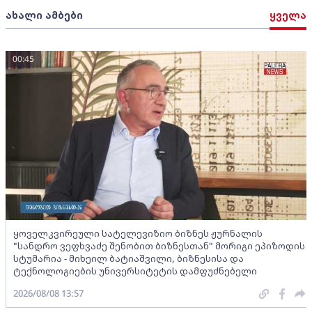
ახალი ამბები
ყველა
00:45
ყოველკვირეული სატელევიზიო ბიზნეს ჟურნალის
"სანდრო ვეფხვაძე შენობით ბიზნესთან" მორიგი ეპიზოდის
სტუმარია - მიხეილ ბატიაშვილი, ბიზნესისა და
ტექნოლოგიების უნივერსიტეტის დამფუძნებელი
2026/08/08 13:57