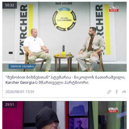
50:32
"შენობით ბიზნესთან" სტუმარია - ნიკოლოზ ბათირაშვილი,
Karcher Georgia-ს მმართველი პარტნიორი
2026/08/01 13:01
29:51