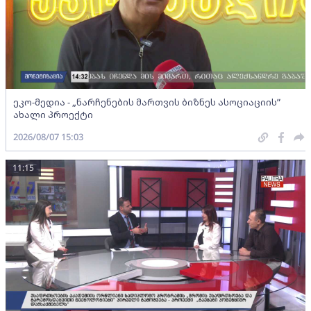
ეკო-მედია - „ნარჩენების მართვის ბიზნეს ასოციაციის”
ახალი პროექტი
2026/08/07 15:03
11:15