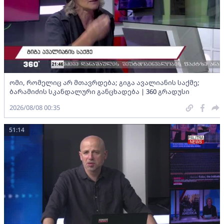
ომი, რომელიც არ მთავრდება; გიგა ავალიანის საქმე;
ბარამიძის სკანდალური განცხადება | 360 გრადუსი
2026/08/08 00:35
51:14