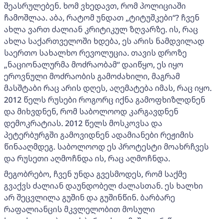
შეასრულებენ. ხომ ვხედავთ, რომ პოლიციაში
ჩამოშლაა. აბა, რატომ უნდათ „ტიტუშკები“? ჩვენ
ახლა ვართ ძალიან კრიტიკულ ზღვარზე. ის, რაც
ახლა საქართველოში ხდება, ეს არის ნამდვილად
საერთო სახალხო რევოლუცია. თავის დროზე
„ნაციონალურმა მოძრაობამ“ დაიწყო, ეს იყო
ეროვნული მოძრაობის გამოძახილი, მაგრამ
მასშტაბი რაც არის დღეს, აღემატება იმას, რაც იყო.
2012 წელს რუსები როგორც იქნა გამოფხიზლდნენ
და მიხვდნენ, რომ საბოლოოდ კარგავდნენ
დემოკრატიას. 2012 წელს მოსკოვსა და
პეტერბურგში გამოვიდნენ ადამიანები რეჟიმის
წინააღმდეგ. საბოლოოდ ეს პროტესტი მოახრჩვეს
და რუსეთი აღმოჩნდა ის, რაც აღმოჩნდა.
მეგობრებო, ჩვენ უნდა გვესმოდეს, რომ საქმე
გვაქვს ძალიან დაუნდობელ ძალასთან. ეს ხალხი
არ შეცვლილა გუშინ და გუშინწინ. ბარბარე
რაფალიანცის მკვლელობით მოსული