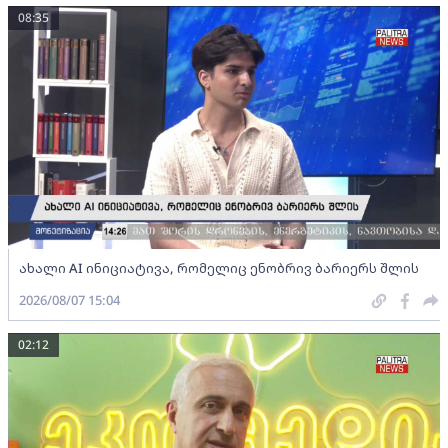
08:35
ახალი AI ინიციატივა, რომელიც ენობრივ ბარიერს შლის
2026/08/07 15:04
02:12