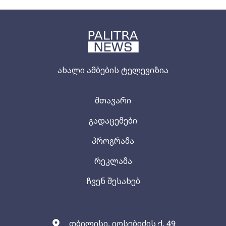
ახალი ამბების ტელევიზია
მთავარი
გადაცემები
პროგრამა
რეკლამა
ჩვენ შესახებ
თბილისი, იოსებიძის ქ. 49