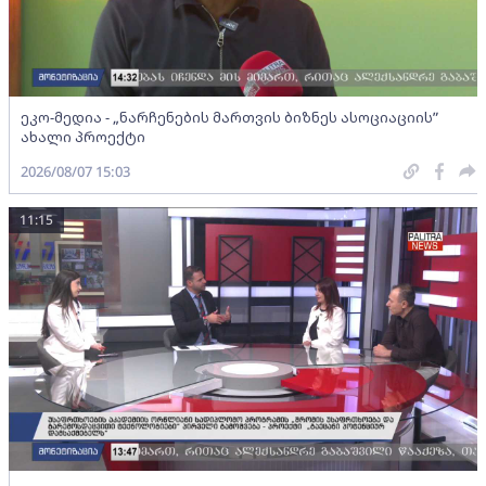
ეკო-მედია - „ნარჩენების მართვის ბიზნეს ასოციაციის”
ახალი პროექტი
2026/08/07 15:03
11:15