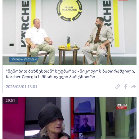
"შენობით ბიზნესთან" სტუმარია - ნიკოლოზ ბათირაშვილი,
Karcher Georgia-ს მმართველი პარტნიორი
2026/08/01 13:01
29:51