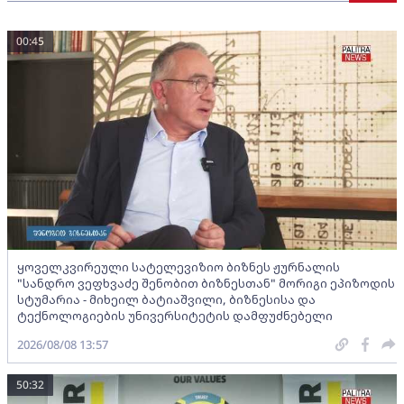
00:45
ყოველკვირეული სატელევიზიო ბიზნეს ჟურნალის
"სანდრო ვეფხვაძე შენობით ბიზნესთან" მორიგი ეპიზოდის
სტუმარია - მიხეილ ბატიაშვილი, ბიზნესისა და
ტექნოლოგიების უნივერსიტეტის დამფუძნებელი
2026/08/08 13:57
50:32