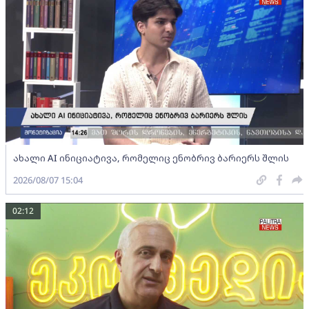
ახალი AI ინიციატივა, რომელიც ენობრივ ბარიერს შლის
2026/08/07 15:04
02:12