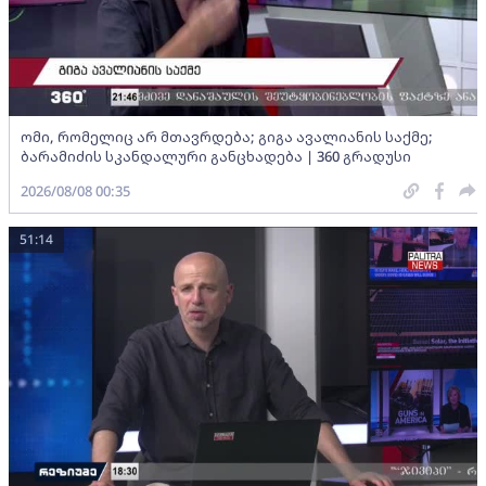
ომი, რომელიც არ მთავრდება; გიგა ავალიანის საქმე;
ბარამიძის სკანდალური განცხადება | 360 გრადუსი
2026/08/08 00:35
51:14