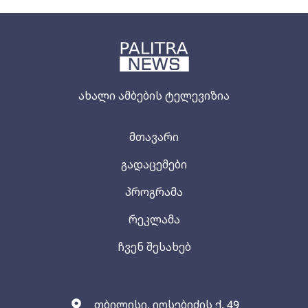
ახალი ამბების ტელევიზია
მთავარი
გადაცემები
პროგრამა
რეკლამა
ჩვენ შესახებ
თბილისი, იოსებიძის ქ. 49