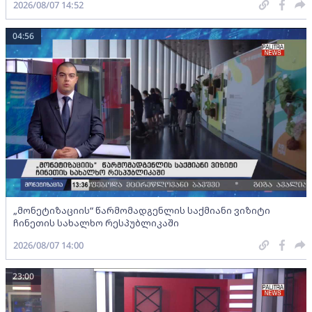
2026/08/07 14:52
04:56
„მონეტიზაციის“ წარმომადგენლის საქმიანი ვიზიტი
ჩინეთის სახალხო რესპუბლიკაში
2026/08/07 14:00
23:00