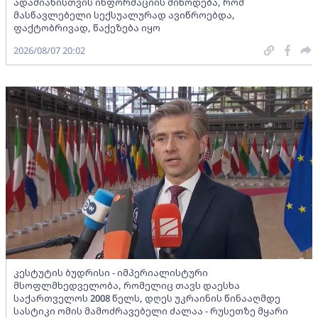
ადამიანისთვის ინფორმაციის მიწოდება, რომ
მასწავლებელი სექსუალურად ავიწროებდა,
ფაქტობრივად, წაქეზება იყო
2026/08/07 20:02
კესტუტის ბუდრისი - იმპერიალისტური
მსოფლმხედველობა, რომელიც თავს დაესხა
საქართველოს 2008 წელს, დღეს უკრაინის წინააღმდე
სასტიკი ომის მამოძრავებელი ძალაა - რუსეთზე მყარი