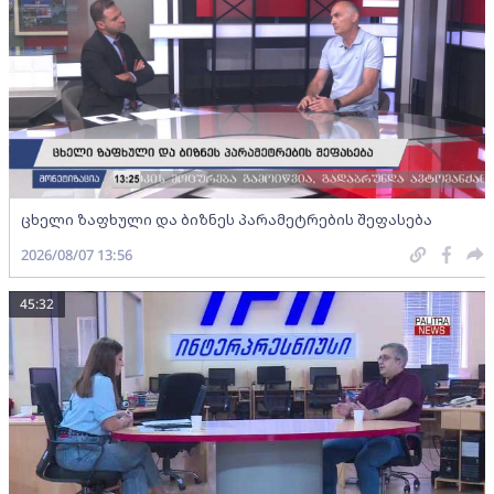
ცხელი ზაფხული და ბიზნეს პარამეტრების შეფასება
2026/08/07 13:56
45:32