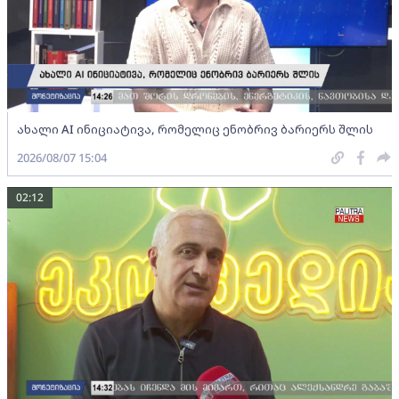
ახალი AI ინიციატივა, რომელიც ენობრივ ბარიერს შლის
2026/08/07 15:04
02:12