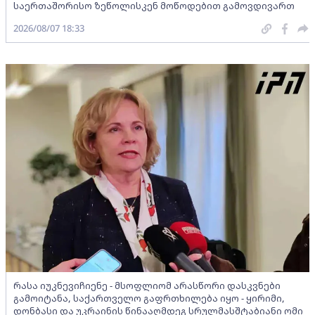
საერთაშორისო ზეწოლისკენ მოწოდებით გამოვდივართ
2026/08/07 18:33
რასა იუკნევიჩიენე - მსოფლიომ არასწორი დასკვნები
გამოიტანა, საქართველო გაფრთხილება იყო - ყირიმი,
დონბასი და უკრაინის წინააღმდეგ სრულმასშტაბიანი ომი