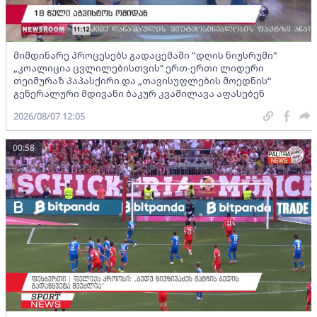
მიმდინარე პროცესებს გადაცემაში "დღის ნიუსრუმი"
„კოალიცია ცვლილებისთვის“ ერთ-ერთი ლიდერი
თეიმურაზ პაპასქირი და „თავისუფლების მოედნის“
გენერალური მდივანი ბაკურ კვაშილავა აფასებენ
2026/08/07 12:05
00:58