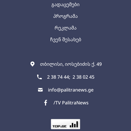
გადაცემები
პროგრამა
რეკლამა
ჩვენ შესახებ
თბილისი, იოსებიძის ქ. 49
2 38 74 44;
2 38 02 45
info@palitranews.ge
/TV PalitraNews