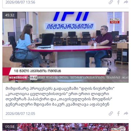
2026/08/07 13:56
45:32
მიმდინარე პროცესებს გადაცემაში "დღის ნიუსრუმი"
„კოალიცია ცვლილებისთვის“ ერთ-ერთი ლიდერი
თეიმურაზ პაპასქირი და „თავისუფლების მოედნის“
გენერალური მდივანი ბაკურ კვაშილავა აფასებენ
2026/08/07 12:05
00:58