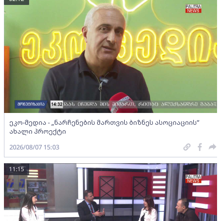
ეკო-მედია - „ნარჩენების მართვის ბიზნეს ასოციაციის”
ახალი პროექტი
2026/08/07 15:03
11:15