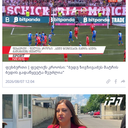
ფეხბურთი | ფელიქს კროოსი: "ბუდუ ზივზივაძეს მატჩის
ბედის გადაწყვეტა შეუძლია"
2026/08/07 12:04