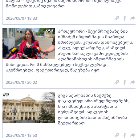
ძალაა - რუსეთზე მყარი საერთაშორისო ზეწოლისკენ
მოწოდებით გამოვდივართ
2026/08/07 18:33
პროკურორი - შევიწროებაზე ნია
იმნაძემ ინფორმაცია მიაწოდა
მშობლებს, კლასის დამრიგებელს,
ასევე, ალექსანდრე გაბაშვილს -
ასეთი წარსული გამოცდილების
ადამიანისთვის ინფორმაციის
მიწოდება, რომ მასწავლებელი სექსუალურად
ავიწროებდა, ფაქტობრივად, წაქეზება იყო
2026/08/07 20:02
გიგა ავალიანის საქმეზე
დაკავებულ არასრულწლოვნებს,
ნია იმნაძესა და ანასტასია
ბერუაშვილს აღკვეთის
ღონისძიების სახით პატიმრობა
შეეფარდათ
2026/08/07 18:50