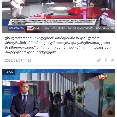
უსაფრთხოების აკადემიის ორწლიანი სადიპლომო
პროგრამის „შრომის უსაფრთხოება და გარემოსდაცვითი
ტექნოლოგიები“ პირველი გამოშვება - პროექტი „გაეცანი
პოტენციურ დამსაქმებელს“
2026/08/07 14:52
04:56