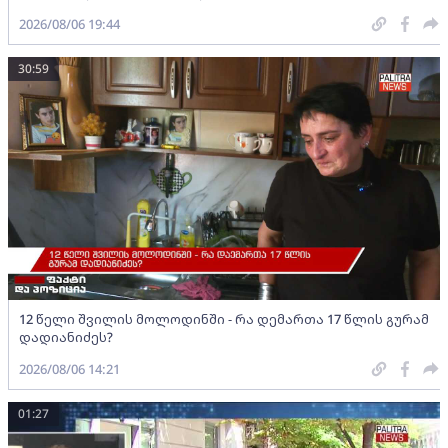
2026/08/06 19:44
30:59
12 წელი შვილის მოლოდინში - რა დემართა 17 წლის გურამ
დადიანიძეს?
2026/08/06 14:21
01:27