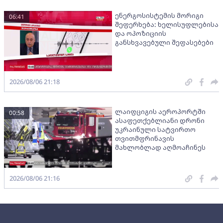
ენერგოსისტემის მორიგი
06:41
შეფერხება: ხელისუფლებისა
და ოპოზიციის
განსხვავებული შეფასებები
2026/08/06 21:18
ლაიფციგის აეროპორტში
00:58
ასაფეთქებლიანი დრონი
უკრაინული სატვირთო
თვითმფრინავის
მახლობლად აღმოაჩინეს
2026/08/06 21:16