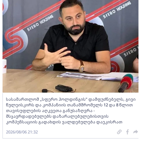
სასამართლომ „სფერო ჰოლდინგის" დამფუძნებელს, გივი
წულეისკირს და კომპანიის თანამშრომელს 12 და 8 წლით
თავისუფლების აღკვეთა განუსაზღვრა -
მსჯავრდადებულებს დაზარალებულებისთვის
კომპენსაციის გადახდის ვალდებულება დაეკისრათ
2026/08/06 21:32