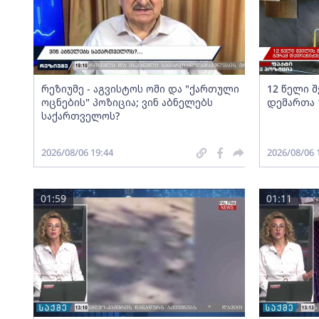
რეზიუმე - აგვისტოს ომი და "ქართული
12 წელი 
ოცნების" პოზიცია; ვინ აბნელებს
დემართა 
საქართველოს?
2026/08/06 19:44
2026/08/06 
01:59
01:11