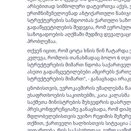
არსებითად სიმბოლური დატვირთვა აქვს, 
ერთმნიშვნელოვნად ანტიქართული ნაბიჯი
სტრუქტურების სანდოობას ქართული საზოგ
გადაწყვეტილების შედეგია, რომ ევროპუ
საზოგადოების აღქმაში მუდმივ დევალვაცი
პრობლემაა.
თქვენ იცით, რომ ცოტა ხნის წინ ჩატარდა
კვლევა, რომლის თანახმადაც ბოლო 6 თვი
სტრუქტურების მიმართ ნდობა საქართველო
ასეთი გადაწყვეტილებები ამცირებს ქარ
სტრუქტურების მიმართ", - განაცხადა ირაკ
ცნობისთვის, ევროკავშირის უმაღლესმა წ
უსაფრთხოების საკითხებში, კაია კალასმა
საქმეთა მინისტრების შეხვედრის დასრულ
პრესკონფერენციაზე განაცხადა, რომ დი
მფლობელებისთვის უვიზო რეჟიმის შეჩერე
თქმით, ქართველი ხალხისთვის სიტუაცია
ვითარდება, რის საპასუხოდაც, ევროკავში