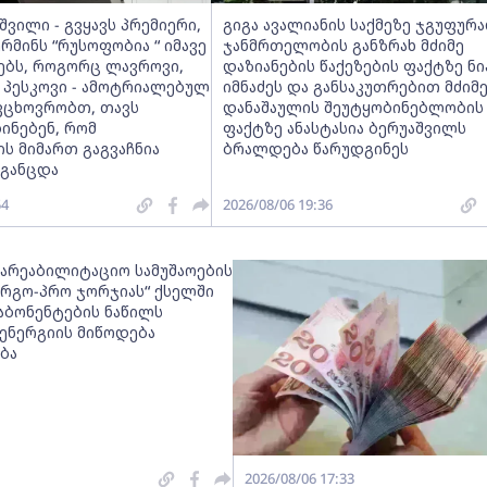
შვილი - გვყავს პრემიერი,
გიგა ავალიანის საქმეზე ჯგუფურ
მინს “რუსოფობია “ იმავე
ჯანმრთელობის განზრახ მძიმე
ნებს, როგორც ლავროვი,
დაზიანების წაქეზების ფაქტზე ნი
 პესკოვი - ამოტრიალებულ
იმნაძეს და განსაკუთრებით მძიმ
ვცხოვრობთ, თავს
დანაშაულის შეუტყობინებლობის
ინებენ, რომ
ფაქტზე ანასტასია ბერუაშვილს
ს მიმართ გაგვაჩნია
ბრალდება წარუდგინეს
 განცდა
54
2026/08/06 19:36
სარეაბილიტაციო სამუშაოების
ნერგო-პრო ჯორჯიას“ ქსელში
აბონენტების ნაწილს
ნერგიის მიწოდება
ბა
2026/08/06 17:33