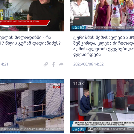
შვილის მოლოდინში - რა
ტურიზმის შემოსავლები 3.8
17 წლის გურამ დადიანიძეს?
შემცირდა, კლება ძირითად
აღმოსავლეთის ქვეყნებიდა
ფიქსირდება
14:21
2026/08/06 14:32
11:38