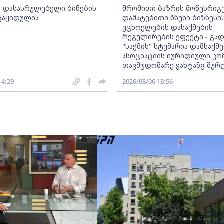
ს დასასრულებელი ბინების
შრომითი ბაზრის მოწესრიგ
 გაყიდულია
დამატებითი წნეხი ბიზნესი
უცხოელების დასაქმების
რეგულირების ეფექტი - გად
"საქმის" სტუმარია დამსაქ
ასოციაციის იურიდიული კო
თავმჯდომარე ვახტანგ შურ
14:29
2026/08/06 13:56