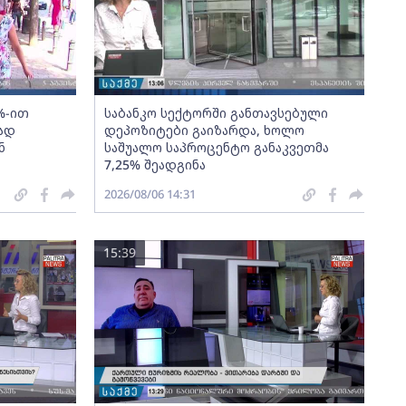
%-ით
საბანკო სექტორში განთავსებული
ად
დეპოზიტები გაიზარდა, ხოლო
ნ
საშუალო საპროცენტო განაკვეთმა
7,25% შეადგინა
2026/08/06 14:31
15:39