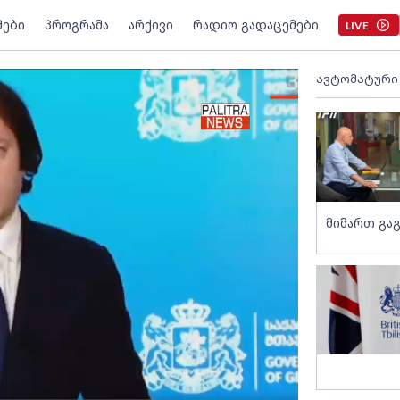
მები
პროგრამა
არქივი
რადიო გადაცემები
LIVE
ავტომატური
მიმართ გაგ