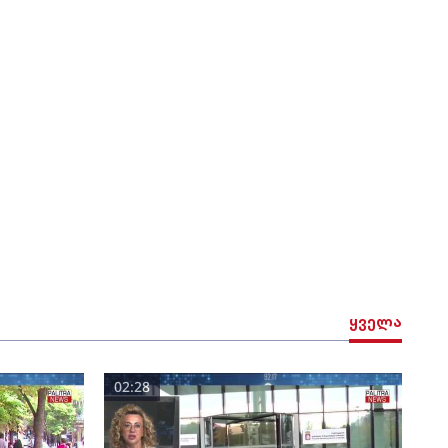
ყველა
02:28