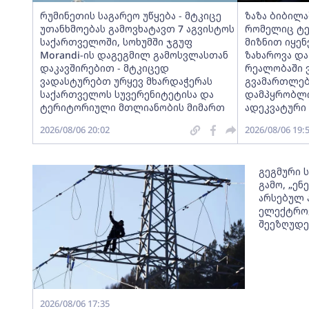
რუმინეთის საგარეო უწყება - მტკიცე
ზაზა ბიბილა
უთანხმოებას გამოვხატავთ 7 აგვისტოს
რომელიც ტერ
საქართველოში, სოხუმში ჯგუფ
მიზნით იყე
Morandi-ის დაგეგმილ გამოსვლასთან
ზახაროვა და
დაკავშირებით - მტკიცედ
რეალობაში 
ვადასტურებთ ურყევ მხარდაჭერას
გვამართლებ
საქართველოს სუვერენიტეტისა და
დამპყრობლი
ტერიტორიული მთლიანობის მიმართ
ადეკვატური
2026/08/06 20:02
2026/08/06 19:
გეგმური 
გამო, „ე
არსებულ 
ელექტროე
შეეზღუდე
2026/08/06 17:35