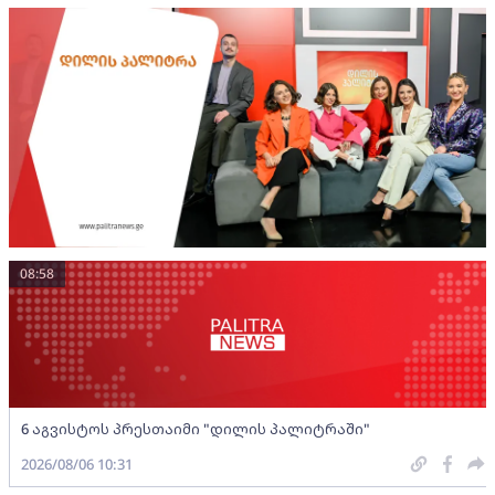
08:58
6 აგვისტოს პრესთაიმი "დილის პალიტრაში"
2026/08/06 10:31