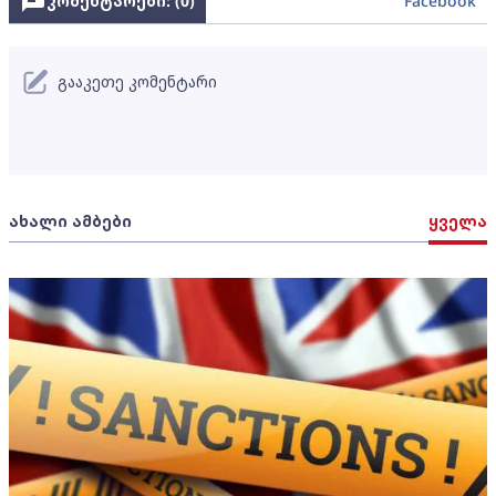
კომენტარები: (
0
)
Facebook
გააკეთე კომენტარი
ახალი ამბები
ყველა