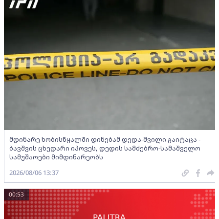
მდინარე ხობისწყალში დინებამ დედა-შვილი გაიტაცა -
ბავშვის ცხედარი იპოვეს, დედის სამძებრო-სამაშველო
სამუშაოები მიმდინარეობს
2026/08/06 13:37
00:53