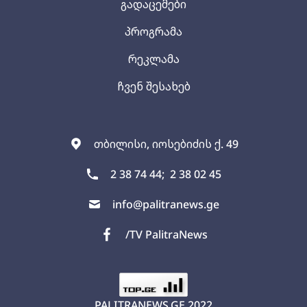
გადაცემები
პროგრამა
რეკლამა
ჩვენ შესახებ
თბილისი, იოსებიძის ქ. 49
2 38 74 44;
2 38 02 45
info@palitranews.ge
/TV PalitraNews
PALITRANEWS.GE
2022