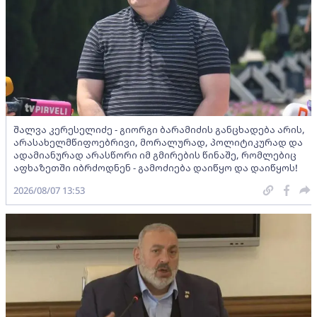
შალვა კერესელიძე - გიორგი ბარამიძის განცხადება არის,
არასახელმწიფოებრივი, მორალურად, პოლიტიკურად და
ადამიანურად არასწორი იმ გმირების წინაშე, რომლებიც
აფხაზეთში იბრძოდნენ - გამოძიება დაიწყო და დაიწყოს!
2026/08/07 13:53