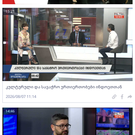
15:21
კულტურული და სავაჭრო ურთიერთობები ინდოეთთან
2026/08/07 11:14
14:46