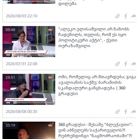
დილემა
2026/08/03 22:10
"ალეკო ელისაშვილი არ ნანობს
09:48
ჩადენილს, თვლის, რომ ეს იყო
პოლიტიკური აქტი", - ქეთი
თურაზაშვილი
2026/07/31 22:08
ომი, რომელიც არ მთავრდება; გიგა
29:51
ავალიანის საქმე; ბარამიძის
სკანდალური განცხადება | 360
გრადუსი
2026/08/08 00:35
360 გრადუსი - მესამე "ბლექაუთი":
35:19
ვინ აბნელებს საქართველოს?!
რებრენდინგი "ნაცმოძრაობაში"?!