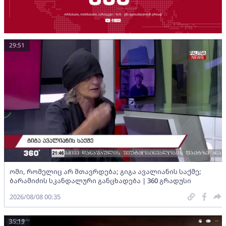
29:51
ომი, რომელიც არ მთავრდება; გიგა ავალიანის საქმე;
ბარამიძის სკანდალური განცხადება | 360 გრადუსი
2026/08/08 00:35
35:19