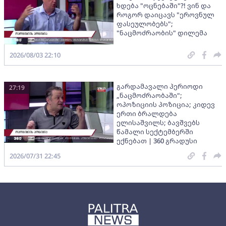
ხდება "ოცნებაში"?! ვინ და
როგორ დაიცავს "ეროვნულ
ფასეულობებს";
"ნაცმოძრაობის" დილემა
2026/08/03 22:10
გარდამავალი პერიოდი
27:19
„ნაცმოძრაობაში";
ოპოზიციის პოზიცია; კიდევ
ერთი ბრალდება
ელისაშვილს; ბავშვებს
წამალი სექტემბერში
ექნებათ | 360 გრადუსი
2026/07/31 22:45