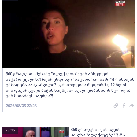
360 გრადუსი - მესამე "ბლექაუთი": ვინ აბნელებს
საქართველოს?! რებრენდინგი "ნაცმოძრაობაში"?! რისთვის
ემზადება სააკაშვილი?! განათლების რეფორმა; 12 წლის
წინ დაკარგული ბიჭის საქმე; ირაკლი კობახიძის წერილი;
ვინ მიბაძავს ნაურუს?!
2026/08/05 22:28
360 გრადუსი - ვინ აგებს
23:45
პასუხს "ბლექაუტზე"?! რა