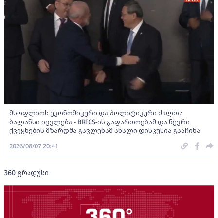
მსოფლიოს ეკონომიკური და პოლიტიკური ძალთა
ბალანსი იცვლება - BRICS-ის გაფართოებამ და წევრი
ქვეყნების მზარდმა გავლენამ ახალი დისკუსია გააჩინა
2026/08/07 20:41
360 გრადუსი