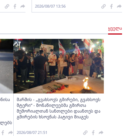
2026/08/07 13:56
ყველა
ინისა
მარშის - „გვახსოვს გმირები, გვახსოვს
მტერი” - მონაწილეებმა გმირთა
მემორიალთან სანთლები დაანთეს და
გმირების ხსოვნას პატივი მიაგეს
ელებს
2026/08/07 21:51