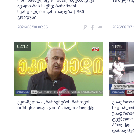
ომი, რომელიც არ მთავრდება; გიგა
18 წელი ა
ავალიანის საქმე; ბარამიძის
სკანდალური განცხადება | 360
გრადუსი
2026/08/08 00:35
2026/08/07 
02:12
11:15
ეკო-მედია - „ნარჩენების მართვის
უსაფრთხო
ბიზნეს ასოციაციის” ახალი პროექტი
სადიპლომ
უსაფრთხო
ტექნოლოგ
პროექტი 
დამსაქმე