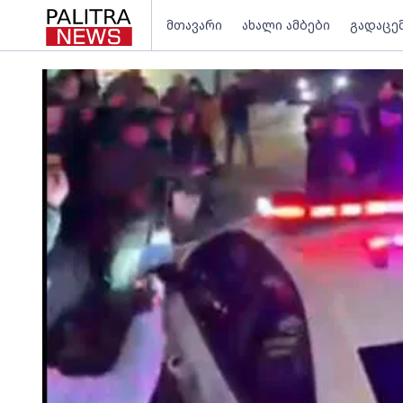
მთავარი
ახალი ამბები
გადაცე