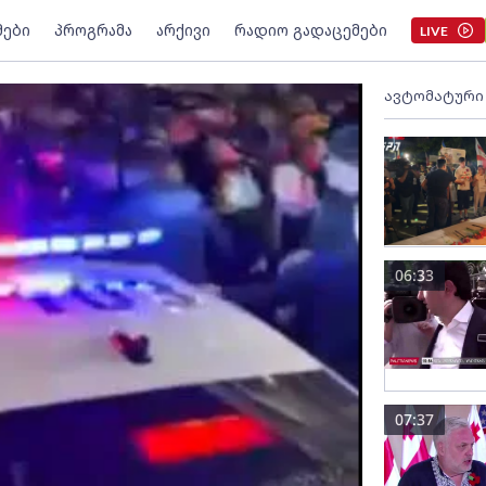
მები
პროგრამა
არქივი
რადიო გადაცემები
LIVE
ავტომატური
06:33
07:37