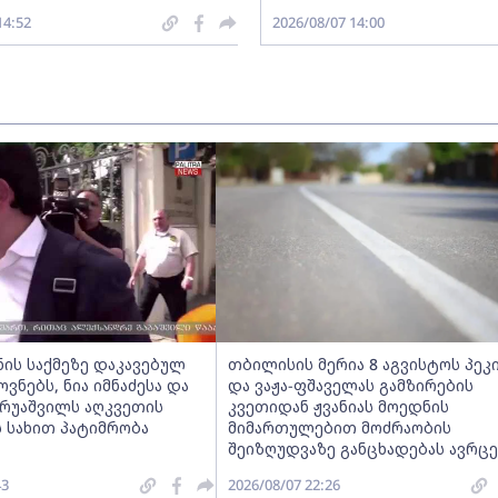
14:52
2026/08/07 14:00
ნის საქმეზე დაკავებულ
თბილისის მერია 8 აგვისტოს პეკ
ნებს, ნია იმნაძესა და
და ვაჟა-ფშაველას გამზირების
ერუაშვილს აღკვეთის
კვეთიდან ჟვანიას მოედნის
 სახით პატიმრობა
მიმართულებით მოძრაობის
შეიზღუდვაზე განცხადებას ავრც
43
2026/08/07 22:26