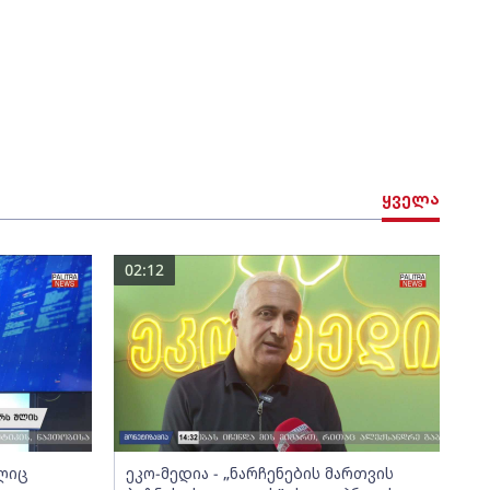
ყველა
02:12
ელიც
ეკო-მედია - „ნარჩენების მართვის