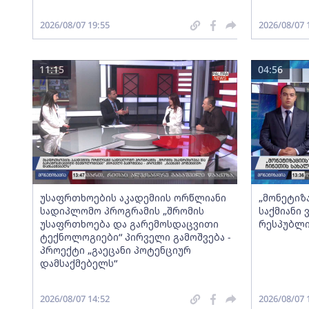
2026/08/07 19:55
2026/08/07 
11:15
04:56
უსაფრთხოების აკადემიის ორწლიანი
„მონეტიზ
სადიპლომო პროგრამის „შრომის
საქმიანი
უსაფრთხოება და გარემოსდაცვითი
რესპუბლი
ტექნოლოგიები“ პირველი გამოშვება -
პროექტი „გაეცანი პოტენციურ
დამსაქმებელს“
2026/08/07 14:52
2026/08/07 