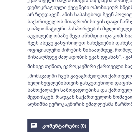
„ქართველი ხალხისთვის სიტუაცია პოზიტი
დემოკრატიული ქვეყნები ოპოზიციურ ხმებს
არ ზღუდავენ. ამის საპასუხოდ ჩვენ პოლი
საქართველოს მთავრობისთვის დაფინანსებ
დიპლომატიური პასპორტების მფლობელები
აუცილებლობაზე შევთანხმდით და კომისია
ჩვენ ასევე განვიხილეთ სანქციების დაწეს
ოფიციალური პირების წინააღმდეგ, რომლ
წინააღმდეგ ძალადობის უკან დგანან“, - გა
მისივე თქმით, ევროკავშირი ქართველი ხ
„მომავალში ჩვენ გავაგრძელებთ ქართველ
ხელისუფლებისთვის განკუთვნილი დაფინა
სამოქალაქო საზოგადოებისა და ქართველ
მედიისკენ, რადგან საქართველოს მომავალ
აღნიშნა ევროკავშირის უმაღლესმა წარმო
კომენტარები: (
0
)