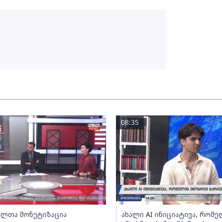
08:35
ლთა მონეტიზაცია
ახალი AI ინიციატივა, რომ