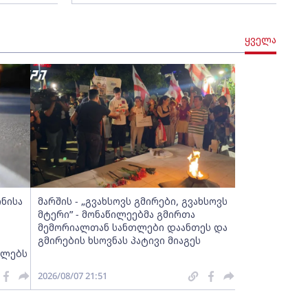
ყველა
ინისა
მარშის - „გვახსოვს გმირები, გვახსოვს
მტერი” - მონაწილეებმა გმირთა
მემორიალთან სანთლები დაანთეს და
გმირების ხსოვნას პატივი მიაგეს
ელებს
2026/08/07 21:51