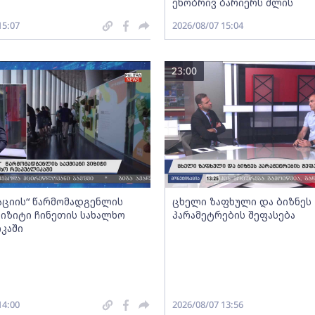
ენობრივ ბარიერს შლის
15:07
2026/08/07 15:04
23:00
აციის“ წარმომადგენლის
ცხელი ზაფხული და ბიზნეს
 ვიზიტი ჩინეთის სახალხო
პარამეტრების შეფასება
კაში
14:00
2026/08/07 13:56