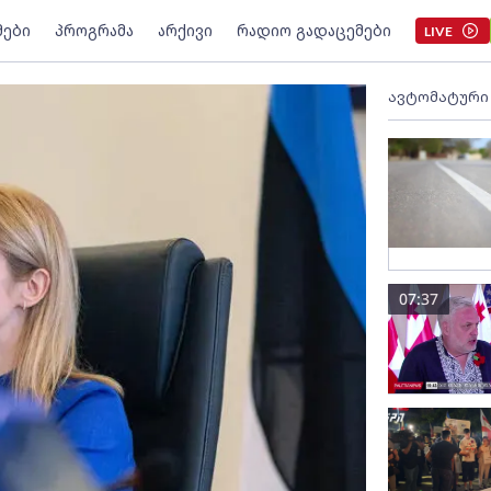
მები
პროგრამა
არქივი
რადიო გადაცემები
LIVE
ავტომატური
07:37