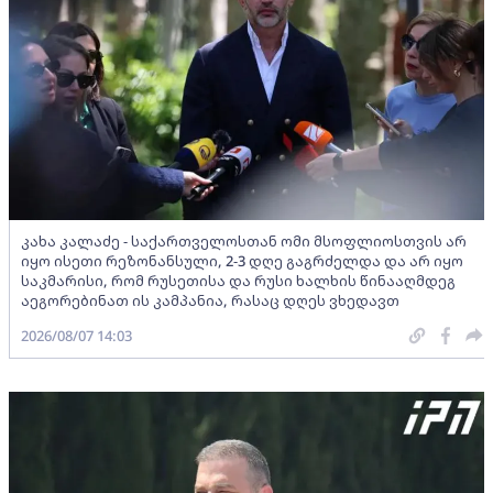
კახა კალაძე - საქართველოსთან ომი მსოფლიოსთვის არ
იყო ისეთი რეზონანსული, 2-3 დღე გაგრძელდა და არ იყო
საკმარისი, რომ რუსეთისა და რუსი ხალხის წინააღმდეგ
აეგორებინათ ის კამპანია, რასაც დღეს ვხედავთ
2026/08/07 14:03