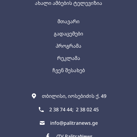
ახალი ამბების ტელევიზია
მთავარი
გადაცემები
პროგრამა
რეკლამა
ჩვენ შესახებ
თბილისი, იოსებიძის ქ. 49
2 38 74 44;
2 38 02 45
info@palitranews.ge
/TV PalitraNews