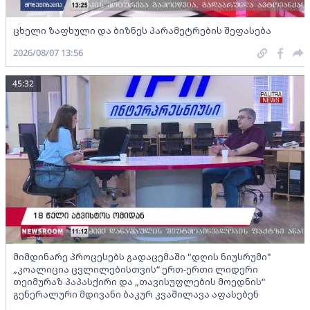
ცხელი ზაფხული და ბიზნეს პარამეტრების შეფასება
2026/08/07 13:56
45:32
მიმდინარე პროცესებს გადაცემაში "დღის ნიუსრუმი"
„კოალიცია ცვლილებისთვის“ ერთ-ერთი ლიდერი
თეიმურაზ პაპასქირი და „თავისუფლების მოედნის“
გენერალური მდივანი ბაკურ კვაშილავა აფასებენ