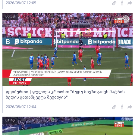
2026/08/07 12:05
00:58
ფეხბურთი | ფელიქს კროოსი: "ბუდუ ზივზივაძეს მატჩის
ბედის გადაწყვეტა შეუძლია"
2026/08/07 12:04
01:45