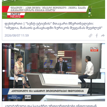
ფეხბურთი | "სენტ-ეტიენის" მთავარი მწვრთნელები:
"იმედია, შაბათს განაცხადში ზურიკოს შეყვანას შევძლებ"
2026/08/07 11:59
15:21
კულტურული და სავაჭრო ურთიერთობები ინდოეთთან