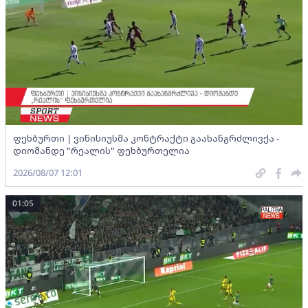
ფეხბურთი | ვინისიუსმა კონტრაქტი გაახანგრძლივქა -
დიომანდე "რეალის" ფეხბურთელია
2026/08/07 12:01
01:05