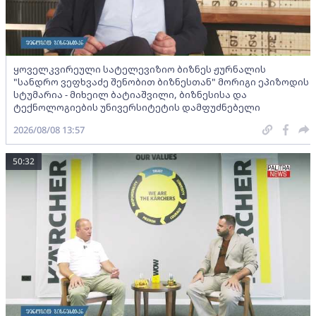
ყოველკვირეული სატელევიზიო ბიზნეს ჟურნალის
"სანდრო ვეფხვაძე შენობით ბიზნესთან" მორიგი ეპიზოდის
სტუმარია - მიხეილ ბატიაშვილი, ბიზნესისა და
ტექნოლოგიების უნივერსიტეტის დამფუძნებელი
2026/08/08 13:57
50:32