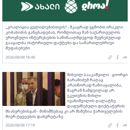
„კოალიცია ცვლილებისთვის“ - მკაცრად ვგმობთ ირაკლი
კობახიძის განცხადებას, რომლითაც მან საქართველოს
ეროვნული ინტერესების საწინააღმდეგოდ შეგნებულად
გააყალბა ისტორიული ფაქტები და სამართლებრივი
შეფასებები
2026/08/08 18:48
მიხეილ სააკაშვილი - გიორგი
ბარამიძემ რაღაც
არასწორად ჩამოაყალიბა,
მაგრამ ნამდვილად არ
ეკუთვნის წიხლი
ივანიშვილის ღალატზე
დაფუძნებული დიქტატურის
მსახურებისგან - მინიშნებაც კი არ მსმენია ქართველების
მიერ ტყვეების დახვრეტაზე
2026/08/08 17:19