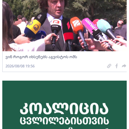
ვინ როგორ იხსენებს აგვისტოს ომს
2026/08/08 19:56