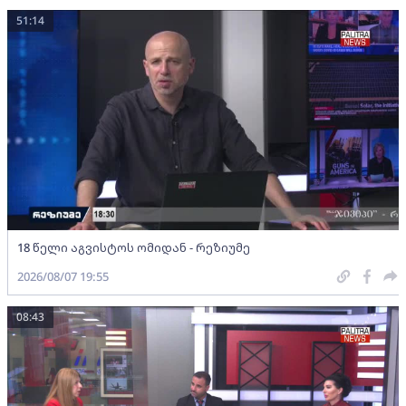
51:14
18 წელი აგვისტოს ომიდან - რეზიუმე
2026/08/07 19:55
08:43