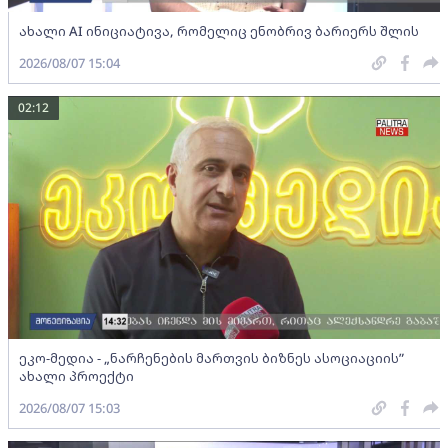
ახალი AI ინიციატივა, რომელიც ენობრივ ბარიერს შლის
2026/08/07 15:04
02:12
ეკო-მედია - „ნარჩენების მართვის ბიზნეს ასოციაციის”
ახალი პროექტი
2026/08/07 15:03