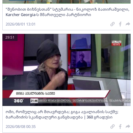
"შენობით ბიზნესთან" სტუმარია - ნიკოლოზ ბათირაშვილი,
Karcher Georgia-ს მმართველი პარტნიორი
2026/08/01 13:01
29:51
ომი, რომელიც არ მთავრდება; გიგა ავალიანის საქმე;
ბარამიძის სკანდალური განცხადება | 360 გრადუსი
2026/08/08 00:35