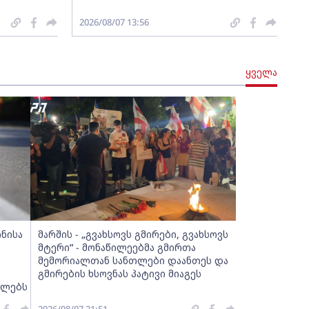
2026/08/07 13:56
ყველა
ინისა
მარშის - „გვახსოვს გმირები, გვახსოვს
მტერი” - მონაწილეებმა გმირთა
მემორიალთან სანთლები დაანთეს და
გმირების ხსოვნას პატივი მიაგეს
ელებს