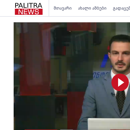
მთავარი
ახალი ამბები
გადაცე