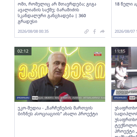
ომი, რომელიც არ მთავრდება; გიგა
18 წელი ა
ავალიანის საქმე; ბარამიძის
სკანდალური განცხადება | 360
გრადუსი
2026/08/08 00:35
2026/08/07 
02:12
11:15
ეკო-მედია - „ნარჩენების მართვის
უსაფრთხო
ბიზნეს ასოციაციის” ახალი პროექტი
სადიპლომ
უსაფრთხო
ტექნოლოგ
პროექტი 
დამსაქმე