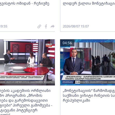
გვისტოს ომიდან - რეზიუმე
ლიდერ ქალთა მონეტიზაცი
19:55
2026/08/07 15:07
04:56
ების აკადემიის ორწლიანი
„მონეტიზაციის“ წარმომად
ო პროგრამის „შრომის
საქმიანი ვიზიტი ჩინეთის ს
ება და გარემოსდაცვითი
რესპუბლიკაში
იები“ პირველი გამოშვება -
„გაეცანი პოტენციურ
ბელს“