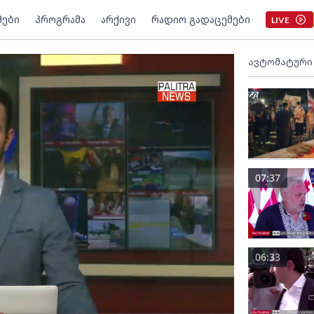
მები
პროგრამა
არქივი
რადიო გადაცემები
LIVE
ავტომატური
07:37
06:33