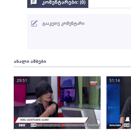
კომენტარები: (
0
)
გააკეთე კომენტარი
ახალი ამბები
29:51
51:14