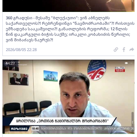
360 გრადუსი - მესამე "ბლექაუთი": ვინ აბნელებს
საქართველოს?! რებრენდინგი "ნაცმოძრაობაში"?! რისთვის
ემზადება სააკაშვილი?! განათლების რეფორმა; 12 წლის
წინ დაკარგული ბიჭის საქმე; ირაკლი კობახიძის წერილი;
ვინ მიბაძავს ნაურუს?!
2026/08/05 22:28
44:27