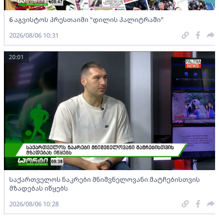
6 აგვისტოს პრესთაიმი "დილის პალიტრაში"
2026/08/06 10:31
20:01
საქართველოს ნაკრები მნიშვნელოვანი მატჩებისთვის
მზადებას იწყებს
2026/08/06 10:28