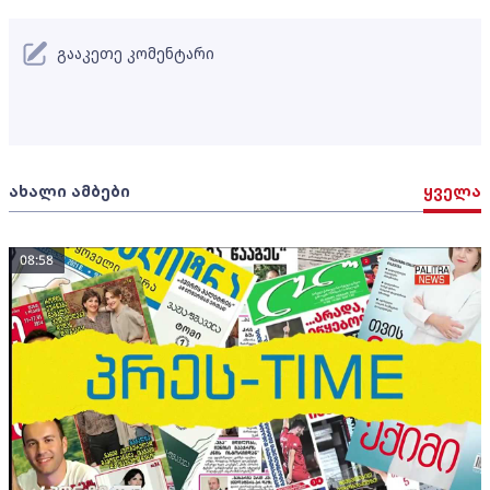
გააკეთე კომენტარი
ახალი ამბები
ყველა
08:58