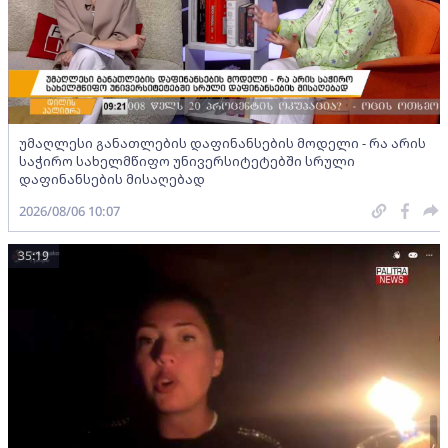
უმაღლესი განათლების დაფინანსების მოდელი - რა არის
საჭირო სახელმწიფო უნივერსიტეტებში სრული
დაფინანსების მისაღებად
2026/08/06 10:07
35:19