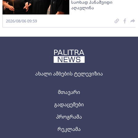
საოხად პანაშვიდი
აღავლინა
2026/08/06 09:59
ახალი ამბების ტელევიზია
მთავარი
გადაცემები
პროგრამა
რეკლამა