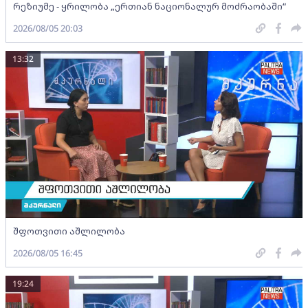
რეზიუმე - ყრილობა „ერთიან ნაციონალურ მოძრაობაში“
2026/08/05 20:03
13:32
შფოთვითი აშლილობა
2026/08/05 16:45
19:24