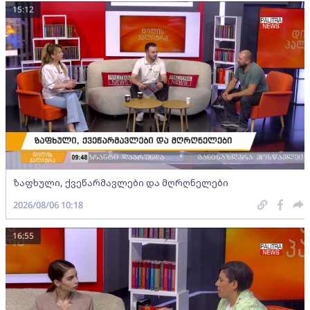
15:12
ზაფხული, ქვეწარმავლები და მღრღნელები
2026/08/06 10:18
16:55