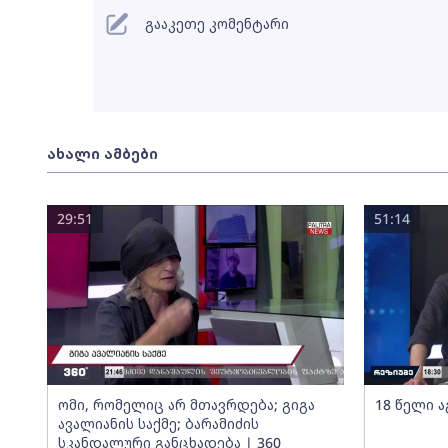
გააკეთე კომენტარი
ახალი ამბები
29:51
51:14
ომი, რომელიც არ მთავრდება; გიგა
18 წელი ა
ავალიანის საქმე; ბარამიძის
სკანდალური განცხადება | 360