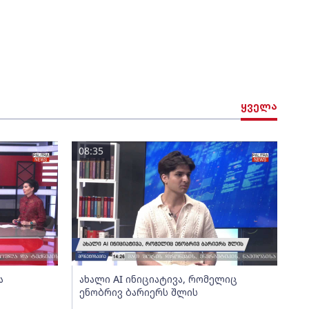
ყველა
08:35
ა
ახალი AI ინიციატივა, რომელიც
ენობრივ ბარიერს შლის