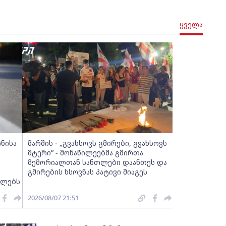
ყველა
ინისა
მარშის - „გვახსოვს გმირები, გვახსოვს
მტერი” - მონაწილეებმა გმირთა
მემორიალთან სანთლები დაანთეს და
გმირების ხსოვნას პატივი მიაგეს
ელებს
2026/08/07 21:51