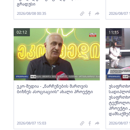
გრადუსი
2026/08/08 00:35
2026/08/07 
02:12
11:15
ეკო-მედია - „ნარჩენების მართვის
უსაფრთხო
ბიზნეს ასოციაციის” ახალი პროექტი
სადიპლომ
უსაფრთხო
ტექნოლოგ
პროექტი 
დამსაქმე
2026/08/07 15:03
2026/08/07 