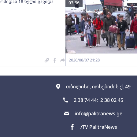
 ომიდან 18 წელი გავიდა
03:36
2026/08/07 21:28
თბილისი, იოსებიძის ქ. 49
2 38 74 44;
2 38 02 45
info@palitranews.ge
/TV PalitraNews