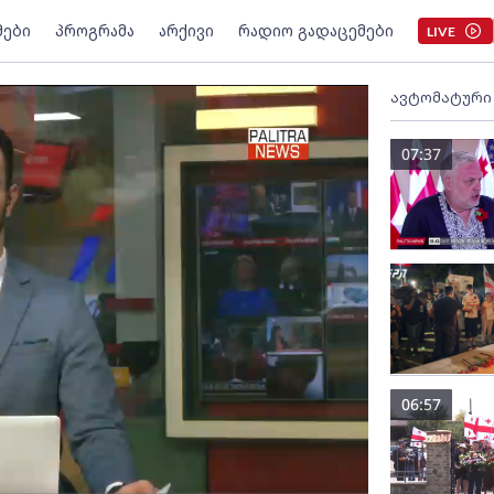
მები
პროგრამა
არქივი
რადიო გადაცემები
LIVE
ავტომატური
07:37
06:57