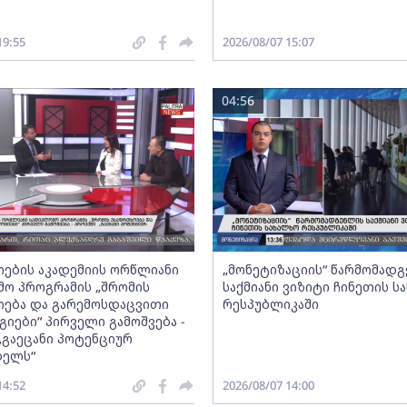
19:55
2026/08/07 15:07
04:56
ების აკადემიის ორწლიანი
„მონეტიზაციის“ წარმომად
ო პროგრამის „შრომის
საქმიანი ვიზიტი ჩინეთის ს
ება და გარემოსდაცვითი
რესპუბლიკაში
იები“ პირველი გამოშვება -
„გაეცანი პოტენციურ
ბელს“
14:52
2026/08/07 14:00