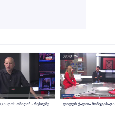
08:43
გვისტოს ომიდან - რეზიუმე
ლიდერ ქალთა მონეტიზაცი