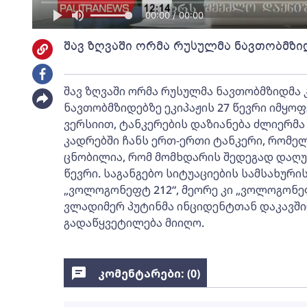
00:00 / 00:00
შავ ზღვაში ორმა რუსულმა ნავთობმზი
შავ ზღვაში ორმა რუსულმა ნავთობმზიდმა
ნავთობმზიდებზე ეკიპაჟის 27 წევრი იმყო
ვერსიით, ტანკერების დაზიანება ძლიერმა
კადრებში ჩანს ერთ-ერთი ტანკერი, რომელ
ცნობილია, რომ მომხდარის შედეგად დაღუპ
წევრი. საგანგებო სიტუაციების სამსახური
„ვოლოგონეფტ 212“, მეორე კი „ვოლოგონეფ
ვლადიმერ პუტინმა ინციდენტთან დაკავშირ
გადაწყვეტილება მიიღო.
კომენტარები: (
0
)