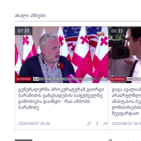
ახალი ამბები
07:37
06:33
გენერალურმა პროკურატურამ გიორგი
გიგა ავალია
ბარამიძის განცხადების საფუძველზე
არასრულწლოვ
გამოძიება დაიწყო - რას ამბობს
ანასტასია ბ
ბარამიძე
ღონისძიების
შეეფარდათ
2026/08/07 20:46
2026/08/07 20: