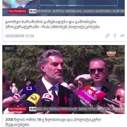
გიორგი ბარამიძის განცხადება და გამოძიება
პროკურატურაში - რას ამბობენ პოლიტიკოსები
2026/08/08 15:54
09:11
2008 წლის ომის 18-ე წლისთავი და პოლიტიკური
შეფასებები