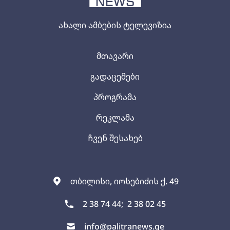
ახალი ამბების ტელევიზია
მთავარი
გადაცემები
პროგრამა
რეკლამა
ჩვენ შესახებ
თბილისი, იოსებიძის ქ. 49
2 38 74 44;
2 38 02 45
info@palitranews.ge