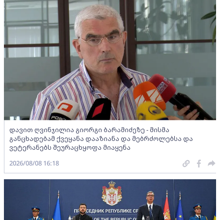
დავით ღვინჯილია გიორგი ბარამიძეზე - მისმა
განცხადებამ ქვეყანა დააზიანა და მებრძოლებსა და
ვეტერანებს შეურაცხყოფა მიაყენა
2026/08/08 16:18