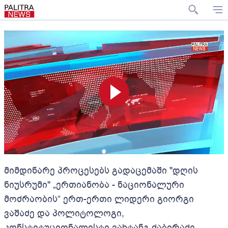
მიმდინარე პროცესებს გადაცემაში "დღის
ნიუსრუმი" „ერთიანობა - ნაციონალური
მოძრაობის“ ერთ-ერთი ლიდერი გიორგი
ვაშაძე და პოლიტოლოგი,
კონსტიტუციონალისტი ვახტანგ ძაბირაძე