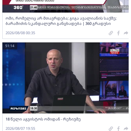
ომი, რომელიც არ მთავრდება; გიგა ავალიანის საქმე;
ბარამიძის სკანდალური განცხადება | 360 გრადუსი
2026/08/08 00:35
51:14
18 წელი აგვისტოს ომიდან - რეზიუმე
2026/08/07 19:55