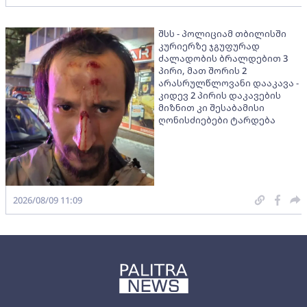
შსს - პოლიციამ თბილისში
კურიერზე ჯგუფურად
ძალადობის ბრალდებით 3
პირი, მათ შორის 2
არასრულწლოვანი დააკავა -
კიდევ 2 პირის დაკავების
მიზნით კი შესაბამისი
ღონისძიებები ტარდება
2026/08/09 11:09