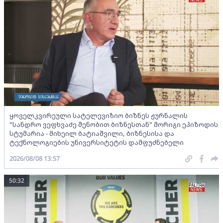
ყოველკვირეული სატელევიზიო ბიზნეს ჟურნალის
"სანდრო ვეფხვაძე შენობით ბიზნესთან" მორიგი ეპიზოდის
სტუმარია - მიხეილ ბატიაშვილი, ბიზნესისა და
ტექნოლოგიების უნივერსიტეტის დამფუძნებელი
2026/08/08 13:57
50:32