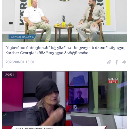
"შენობით ბიზნესთან" სტუმარია - ნიკოლოზ ბათირაშვილი,
Karcher Georgia-ს მმართველი პარტნიორი
2026/08/01 13:01
29:51