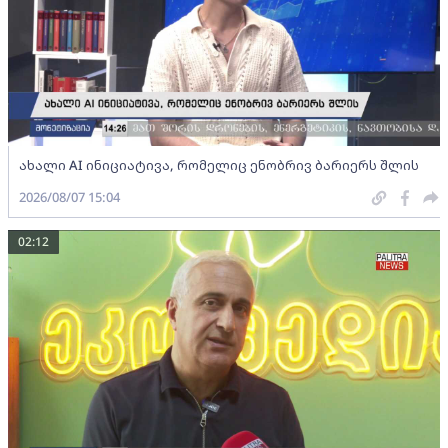
ახალი AI ინიციატივა, რომელიც ენობრივ ბარიერს შლის
2026/08/07 15:04
02:12