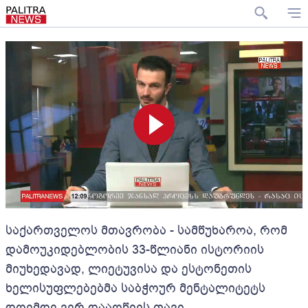
საქართველოს მთავრობა - სამწუხაროა, რომ
დამოუკიდებლობის 33-წლიანი ისტორიის
მიუხედავად, ლიეტუვისა და ესტონეთის
ხელისუფლებებმა საბჭოურ მენტალიტეტს
დღემდე ვერ დააღწიეს თავი