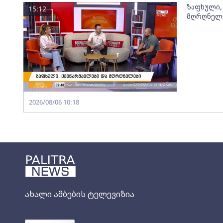
ზაფხული,
15:12
მღრღნელ
2026/08/06 10:18
ახალი ამბების ტელევიზია