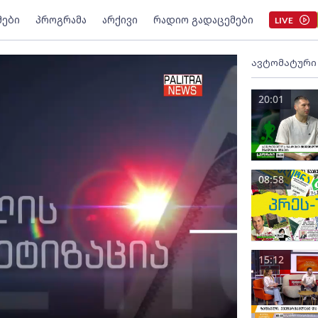
მები
პროგრამა
არქივი
რადიო გადაცემები
LIVE
ავტომატური
20:01
08:58
15:12