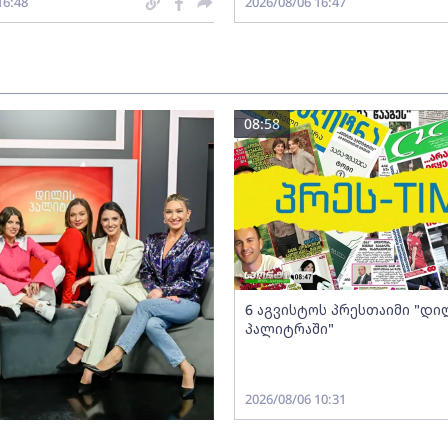
16:48
2026/08/06 16:47
08:58
6 აგვისტოს პრესთაიმი "დი
პალიტრაში"
2026/08/06 10:31