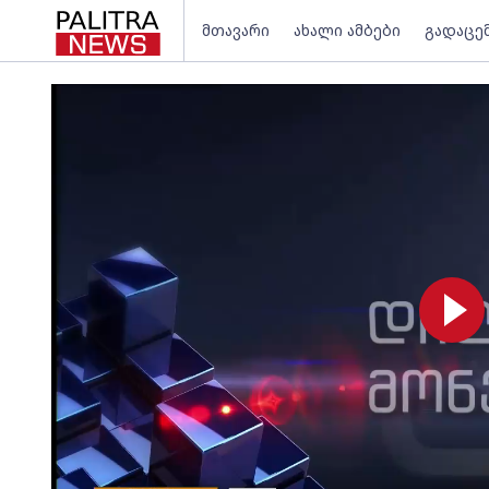
მთავარი
ახალი ამბები
გადაცე