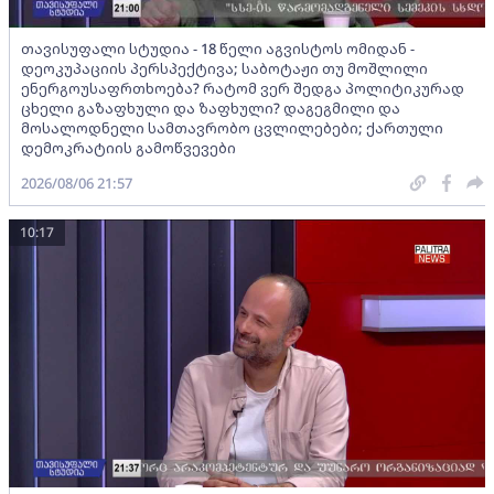
თავისუფალი სტუდია - 18 წელი აგვისტოს ომიდან -
დეოკუპაციის პერსპექტივა; საბოტაჟი თუ მოშლილი
ენერგოუსაფრთხოება? რატომ ვერ შედგა პოლიტიკურად
ცხელი გაზაფხული და ზაფხული? დაგეგმილი და
მოსალოდნელი სამთავრობო ცვლილებები; ქართული
დემოკრატიის გამოწვევები
2026/08/06 21:57
10:17