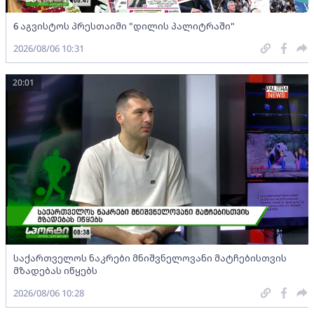
6 აგვისტოს პრესთაიმი "დილის პალიტრაში"
2026/08/06 10:31
20:01
საქართველოს ნაკრები მნიშვნელოვანი მატჩებისთვის
მზადებას იწყებს
2026/08/06 10:28