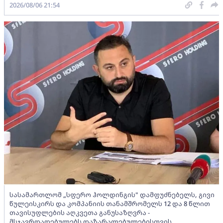
2026/08/06 21:54
სასამართლომ „სფერო ჰოლდინგის" დამფუძნებელს, გივი
წულეისკირს და კომპანიის თანამშრომელს 12 და 8 წლით
თავისუფლების აღკვეთა განუსაზღვრა -
მსჯავრდადებულებს დაზარალებულებისთვის