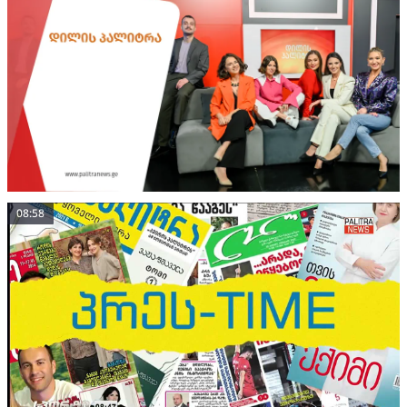
08:58