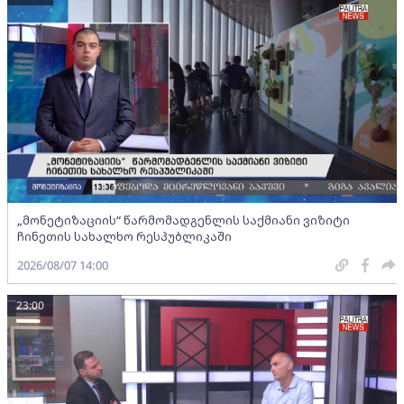
„მონეტიზაციის“ წარმომადგენლის საქმიანი ვიზიტი
ჩინეთის სახალხო რესპუბლიკაში
2026/08/07 14:00
23:00