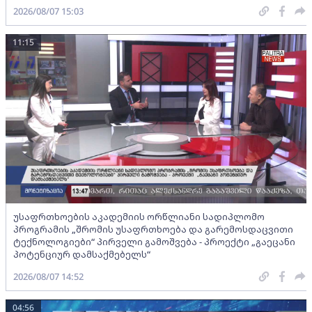
2026/08/07 15:03
11:15
უსაფრთხოების აკადემიის ორწლიანი სადიპლომო
პროგრამის „შრომის უსაფრთხოება და გარემოსდაცვითი
ტექნოლოგიები“ პირველი გამოშვება - პროექტი „გაეცანი
პოტენციურ დამსაქმებელს“
2026/08/07 14:52
04:56