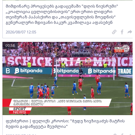
მიმდინარე პროცესებს გადაცემაში "დღის ნიუსრუმი"
„კოალიცია ცვლილებისთვის“ ერთ-ერთი ლიდერი
თეიმურაზ პაპასქირი და „თავისუფლების მოედნის“
გენერალური მდივანი ბაკურ კვაშილავა აფასებენ
2026/08/07 12:05
00:58
ფეხბურთი | ფელიქს კროოსი: "ბუდუ ზივზივაძეს მატჩის
ბედის გადაწყვეტა შეუძლია"