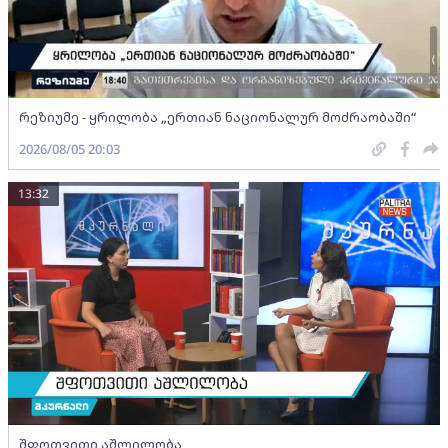
რეზიუმე - ყრილობა „ერთიან ნაციონალურ მოძრაობაში“
2026/08/05 20:03
13:32
შფოთვითი აშლილობა