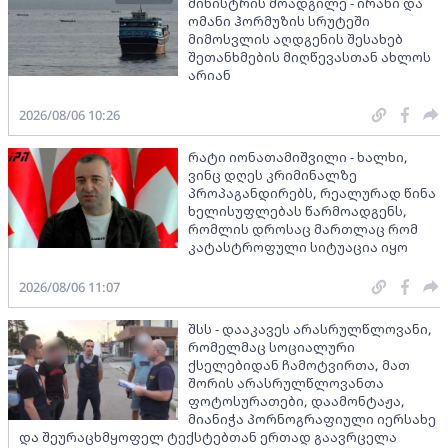
მინისტრის მოადგილე - ირანი და
ომანი ჰორმუზის სრუტეში
მიმოსვლის აღდგენის შესახებ
შეთანხმების მიღწევასთან ახლოს
არიან
2026/08/06 10:26
რატი იონათამიშვილი - ხალხი,
ვინც დღეს კრიმინალზე
პროპაგანდირებს, რეალურად წინა
ხელისუფლებას წარმოადგენს,
რომლის დროსაც მართლაც რომ
კატასტროფული სიტუაცია იყო
2026/08/06 11:07
შსს - დააკავეს არასრულწლოვანი,
რომელმაც სოციალური
ქსელებიდან ჩამოტვირთა, მათ
შორის არასრულწლოვანთა
ფოტოსურათები, დაამონტაჟა,
მიანიჭა პორნოგრაფიული იერსახე
და შეურაცხმყოფელ ტექსტებთან ერთად გაავრცელა