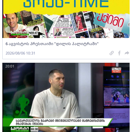
6 აგვისტოს პრესთაიმი "დილის პალიტრაში"
2026/08/06 10:31
20:01