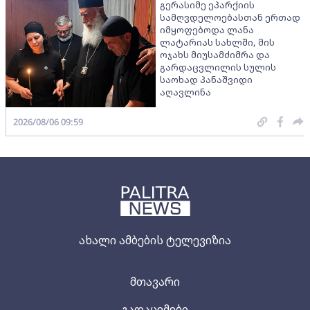
გერასიმე ეპარქიის
სამღვდელოებასთან ერთად
იმყოფებოდა ლანა
ლატარიას სახლში, მის
ოჯახს მიუსამძიმრა და
გარდაცვლილის სულის
საოხად პანაშვიდი
აღავლინა
2026/08/06 09:59
ახალი ამბების ტელევიზია
მთავარი
გადაცემები