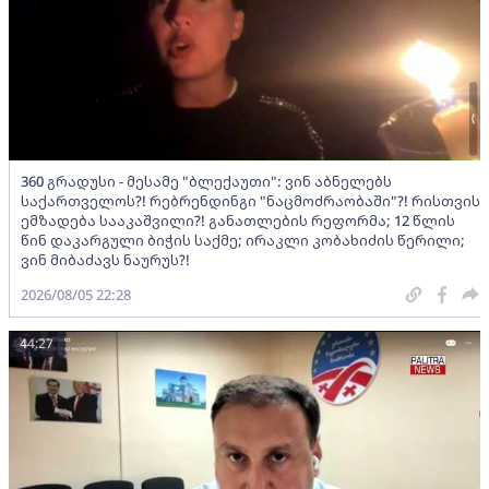
360 გრადუსი - მესამე "ბლექაუთი": ვინ აბნელებს
საქართველოს?! რებრენდინგი "ნაცმოძრაობაში"?! რისთვის
ემზადება სააკაშვილი?! განათლების რეფორმა; 12 წლის
წინ დაკარგული ბიჭის საქმე; ირაკლი კობახიძის წერილი;
ვინ მიბაძავს ნაურუს?!
2026/08/05 22:28
44:27