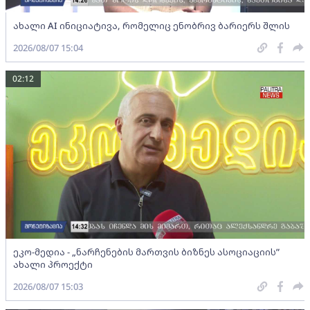
ახალი AI ინიციატივა, რომელიც ენობრივ ბარიერს შლის
2026/08/07 15:04
02:12
ეკო-მედია - „ნარჩენების მართვის ბიზნეს ასოციაციის”
ახალი პროექტი
2026/08/07 15:03