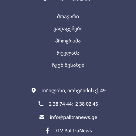
მთავარი
გადაცემები
პროგრამა
რეკლამა
ჩვენ შესახებ
თბილისი, იოსებიძის ქ. 49
2 38 74 44;
2 38 02 45
info@palitranews.ge
/TV PalitraNews