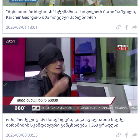
"შენობით ბიზნესთან" სტუმარია - ნიკოლოზ ბათირაშვილი,
Karcher Georgia-ს მმართველი პარტნიორი
2026/08/01 13:01
29:51
ომი, რომელიც არ მთავრდება; გიგა ავალიანის საქმე;
ბარამიძის სკანდალური განცხადება | 360 გრადუსი
2026/08/08 00:35