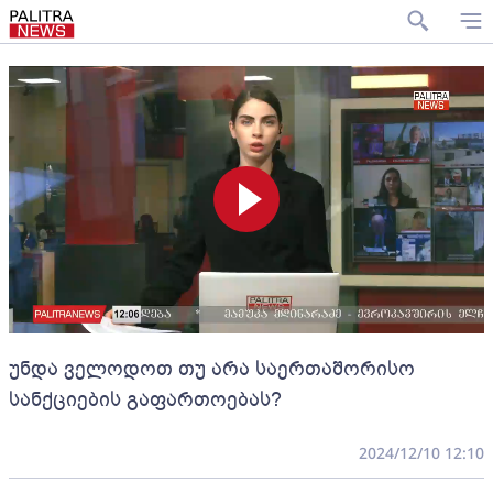
უნდა ველოდოთ თუ არა საერთაშორისო
სანქციების გაფართოებას?
2024/12/10 12:10