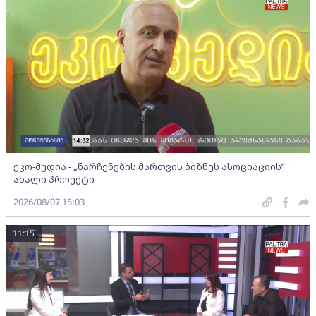
ეკო-მედია - „ნარჩენების მართვის ბიზნეს ასოციაციის”
ახალი პროექტი
2026/08/07 15:03
11:15