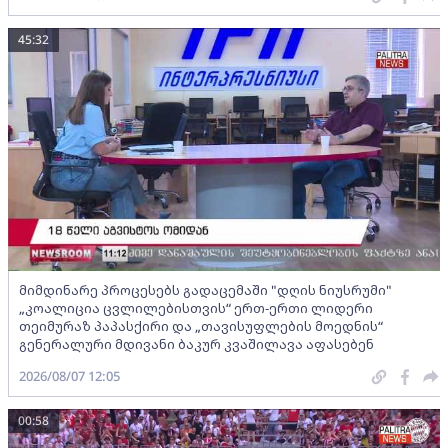
45:32
მიმდინარე პროცესებს გადაცემაში "დღის ნიუსრუმი"
„კოალიცია ცვლილებისთვის“ ერთ-ერთი ლიდერი
თეიმურაზ პაპასქირი და „თავისუფლების მოედნის“
გენერალური მდივანი ბაკურ კვაშილავა აფასებენ
2026/08/07 12:05
00:58