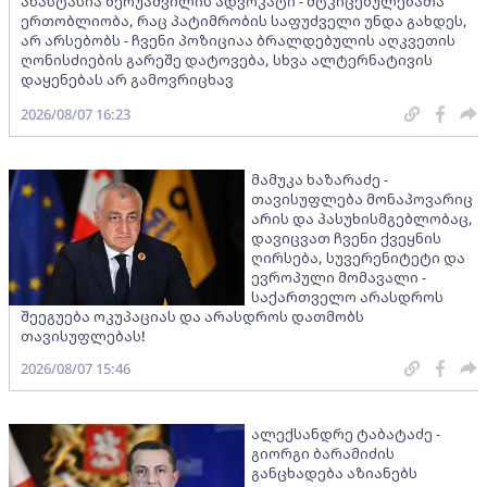
ანასტასია ბერუაშვილის ადვოკატი - მტკიცებულებათა
ერთობლიობა, რაც პატიმრობის საფუძველი უნდა გახდეს,
არ არსებობს - ჩვენი პოზიციაა ბრალდებულის აღკვეთის
ღონისძიების გარეშე დატოვება, სხვა ალტერნატივის
დაყენებას არ გამოვრიცხავ
2026/08/07 16:23
მამუკა ხაზარაძე -
თავისუფლება მონაპოვარიც
არის და პასუხისმგებლობაც,
დავიცვათ ჩვენი ქვეყნის
ღირსება, სუვერენიტეტი და
ევროპული მომავალი -
საქართველო არასდროს
შეეგუება ოკუპაციას და არასდროს დათმობს
თავისუფლებას!
2026/08/07 15:46
ალექსანდრე ტაბატაძე -
გიორგი ბარამიძის
განცხადება აზიანებს