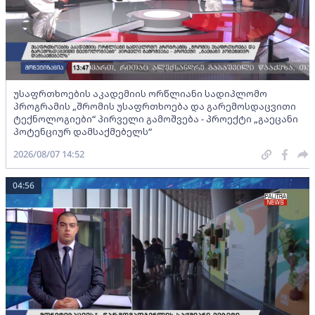
უსაფრთხოების აკადემიის ორწლიანი სადიპლომო
პროგრამის „შრომის უსაფრთხოება და გარემოსდაცვითი
ტექნოლოგიები“ პირველი გამოშვება - პროექტი „გაეცანი
პოტენციურ დამსაქმებელს“
2026/08/07 14:52
04:56