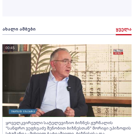
ახალი ამბები
ყველა
00:45
ყოველკვირეული სატელევიზიო ბიზნეს ჟურნალის
"სანდრო ვეფხვაძე შენობით ბიზნესთან" მორიგი ეპიზოდის
სტუმარია - მიხეილ ბატიაშვილი, ბიზნესისა და