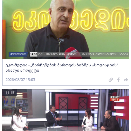
ეკო-მედია - „ნარჩენების მართვის ბიზნეს ასოციაციის”
ახალი პროექტი
2026/08/07 15:03
11:15