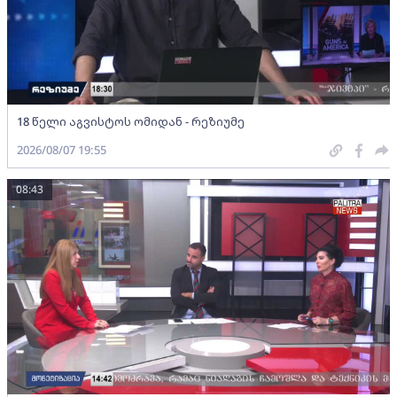
18 წელი აგვისტოს ომიდან - რეზიუმე
2026/08/07 19:55
08:43