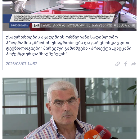
უსაფრთხოების აკადემიის ორწლიანი სადიპლომო
პროგრამის „შრომის უსაფრთხოება და გარემოსდაცვითი
ტექნოლოგიები“ პირველი გამოშვება - პროექტი „გაეცანი
პოტენციურ დამსაქმებელს“
2026/08/07 14:52