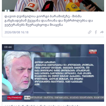
დავით ღვინჯილია გიორგი ბარამიძეზე - მისმა
განცხადებამ ქვეყანა დააზიანა და მებრძოლებსა და
ვეტერანებს შეურაცხყოფა მიაყენა
2026/08/08 16:18
08:44