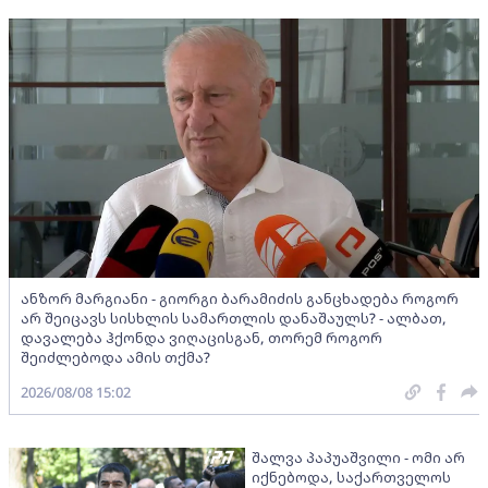
ანზორ მარგიანი - გიორგი ბარამიძის განცხადება როგორ
არ შეიცავს სისხლის სამართლის დანაშაულს? - ალბათ,
დავალება ჰქონდა ვიღაცისგან, თორემ როგორ
შეიძლებოდა ამის თქმა?
2026/08/08 15:02
შალვა პაპუაშვილი - ომი არ
იქნებოდა, საქართველოს