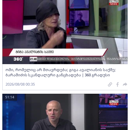
ომი, რომელიც არ მთავრდება; გიგა ავალიანის საქმე;
ბარამიძის სკანდალური განცხადება | 360 გრადუსი
2026/08/08 00:35
51:14