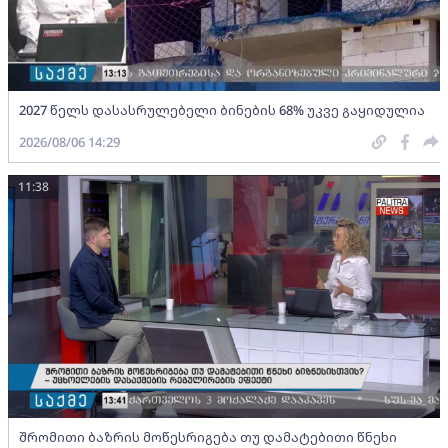
2027 წელს დასასრულებელი ბინების 68% უკვე გაყიდულია
2026/08/06 14:29
11:38
შრომითი ბაზრის მოწესრიგება თუ დამატებითი წნეხი