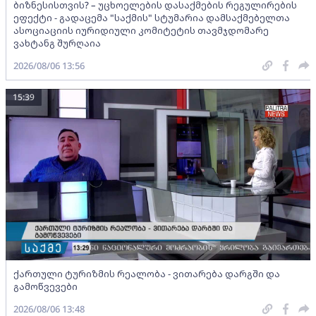
ბიზნესისთვის? – უცხოელების დასაქმების რეგულირების
ეფექტი - გადაცემა "საქმის" სტუმარია დამსაქმებელთა
ასოციაციის იურიდიული კომიტეტის თავმჯდომარე
ვახტანგ შურღაია
2026/08/06 13:56
15:39
ქართული ტურიზმის რეალობა - ვითარება დარგში და
გამოწვევები
2026/08/06 13:48