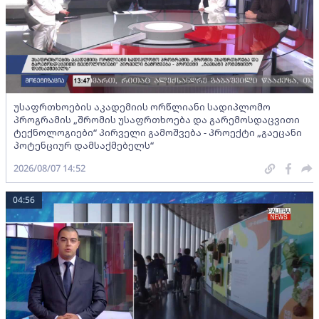
უსაფრთხოების აკადემიის ორწლიანი სადიპლომო
პროგრამის „შრომის უსაფრთხოება და გარემოსდაცვითი
ტექნოლოგიები“ პირველი გამოშვება - პროექტი „გაეცანი
პოტენციურ დამსაქმებელს“
2026/08/07 14:52
04:56