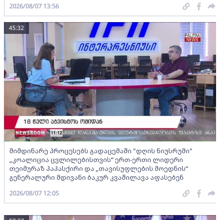
2026/08/07 13:56
45:32
მიმდინარე პროცესებს გადაცემაში "დღის ნიუსრუმი"
„კოალიცია ცვლილებისთვის“ ერთ-ერთი ლიდერი
თეიმურაზ პაპასქირი და „თავისუფლების მოედნის“
გენერალური მდივანი ბაკურ კვაშილავა აფასებენ
2026/08/07 12:05