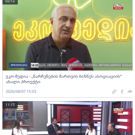
02:12
ეკო-მედია - „ნარჩენების მართვის ბიზნეს ასოციაციის”
ახალი პროექტი
2026/08/07 15:03
11:15