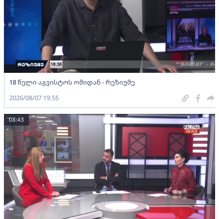
18 წელი აგვისტოს ომიდან - რეზიუმე
2026/08/07 19:55
08:43