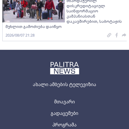
მხარდაჭერილ
დისკრედიტაციულ
საინფორმაციო
კამპანიასთან
დაკავშირებით, საბოტაჟის
მუხლით გამოძიება დაიწყო
2026/08/07 21:28
ახალი ამბების ტელევიზია
მთავარი
გადაცემები
პროგრამა