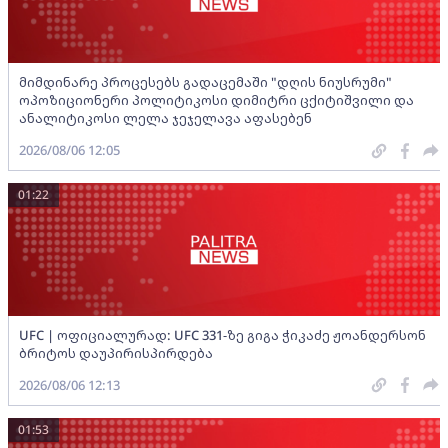
მიმდინარე პროცესებს გადაცემაში "დღის ნიუსრუმი"
ოპოზიციონერი პოლიტიკოსი დიმიტრი ცქიტიშვილი და
ანალიტიკოსი ლელა ჯეჯელავა აფასებენ
2026/08/06 12:05
01:22
UFC | ოფიციალურად: UFC 331-ზე გიგა ჭიკაძე ჟოანდერსონ
ბრიტოს დაუპირისპირდება
2026/08/06 12:13
01:53