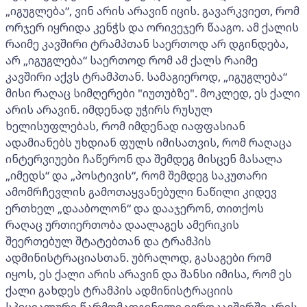
„იგუგლება“, ვინ არის არავინ იცის. გავარკვიეთ, რომ
ორჯერ იყრიდა კენჭს და ორივეჯერ წააგო. ამ ქალის
რაიმე კავშირი ტრამპთან საერთოდ არ დგინდება,
არ „იგუგლება“ საერთოდ რომ ამ ქალს რაიმე
კავშირი აქვს ტრამპთან. სამაგიეროდ, „იგუგლება“
მისი რაღაც სიმღერები "იუთუბზე". მოკლედ, ეს ქალი
არის არავინ. იმდენად უჭირს რუსულ
ხელისუფლებას, რომ იმდენად იაფფასიან
ადამიანებს უხდიან ფულს იმისათვის, რომ რაღაცა
ინტერვიუები ჩაწერონ და შემდეგ მისცენ მასალა
„იმედს“ და „პოსტივის“, რომ შემდეგ საკუთარი
ამომრჩევლის გამოთაყვანებული ნაწილი კიდევ
ერთხელ „დააბოლონ“ და დააჯერონ, თითქოს
რაღაც ურთიერთობა დაალაგეს ამერიკის
შეერთებულ შტატებთან და ტრამპის
ადმინისტრაციასთან. უბრალოდ, გასაგები რომ
იყოს, ეს ქალი არის არავინ და შანსი იმისა, რომ ეს
ქალი გახდეს ტრამპის ადმინისტრაციის
სპეციალური წარმომადგენელი ევროკავშირში არის