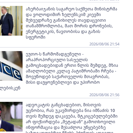
აზერბაიჯანის საგარეო საქმეთა მინისტრმა
და ვოლოდიმირ ზელენსკიმ კიევში
შეხვედრაზე განიხილეს თავდაცვითი
თანამშრომლობა, მათ შორის დრონების,
ენერგეტიკის, ნავთობისა და გაზის
სფეროში
2026/08/06 21:54
ეუთო-ს წარმომადგენელი -
არაპროპორციული სასჯელის
გამოცხადებიდან ერთი წლის შემდეგ, მზია
ამაღლობელი კვლავ პატიმრობაში რჩება -
მოვუწოდებ საქართველოს მთავრობას,
მისი დაუყოვნებლივი და უპირობო
ლებისკენ
2026/08/06 21:56
ადვოკატის განცხადებით, მისთვის
უცნობია, რას უკავშირდება ნია იმნაძის 10
თვის შემდეგ დაკავება, მტკიცებულებებში
არ ფიქსირდება „მეტადან“ გამოთხოვილი
ინფორმაცია და შესაძლოა უწყებებზე
საზოგადოებრივ წნეხს ჰქონდეს ადგილი