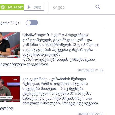
დღე
LIVE RADIO
 გადართვა
სასამართლომ „სფერო ჰოლდინგის"
დამფუძნებელს, გივი წულეისკირს და
კომპანიის თანამშრომელს 12 და 8 წლით
თავისუფლების აღკვეთა განუსაზღვრა -
მსჯავრდადებულებს
დაზარალებულებისთვის კომპენსაციის
ვალდებულება დაეკისრათ
2026/08/06 21:32
გია ჯაფარიძე - კობახიძის წერილი
რუსულად რომ თარგმნოთ, პუტინის
სიტყვებს მიიღებთ - რაც შეეხება
ენერგეტიკული სისტემის პრობლემას,
ნამდვილად ვაპირებ მოვიმარაგო არა
მხოლოდ სანთლები, არამედ აღვადგინო
ეფონიც
2026/08/06 22:08