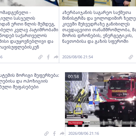
მომადგენელი -
აზერბაიჯანის საგარეო საქმეთა
იული სასჯელის
მინისტრმა და ვოლოდიმირ ზელე
იდან ერთი წლის შემდეგ,
კიევში შეხვედრაზე განიხილეს
ობელი კვლავ პატიმრობაში
თავდაცვითი თანამშრომლობა, მ
ვუწოდებ საქართველოს
შორის დრონების, ენერგეტიკის,
მისი დაუყოვნებლივი და
ნავთობისა და გაზის სფეროში
თავისუფლებისკენ
56
2026/08/06 21:54
სტემის მორიგი შეფერხება:
00:58
ებისა და ოპოზიციის
ებული შეფასებები
2026/08/06 21:16