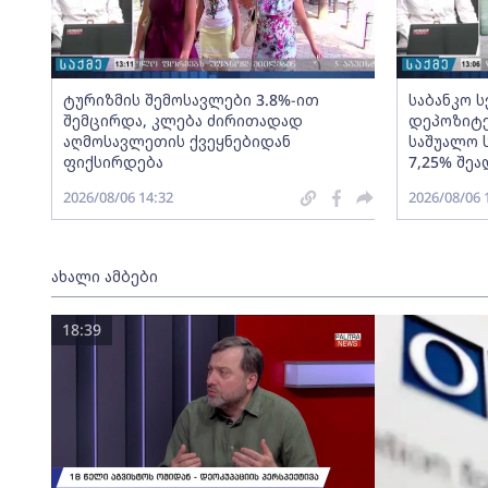
ტურიზმის შემოსავლები 3.8%-ით
საბანკო 
შემცირდა, კლება ძირითადად
დეპოზიტე
აღმოსავლეთის ქვეყნებიდან
საშუალო 
ფიქსირდება
7,25% შეა
2026/08/06 14:32
2026/08/06 
ახალი ამბები
18:39