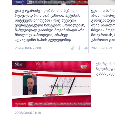
გია ჯაფარიძე - კობახიძის წერილი
ეუთო-ს წარ
რუსულად რომ თარგმნოთ, პუტინის
არაპროპორც
სიტყვებს მიიღებთ - რაც შეეხება
გამოცხადებ
ენერგეტიკული სისტემის პრობლემას,
მზია ამაღლ
ნამდვილად ვაპირებ მოვიმარაგო არა
რჩება - მო
მხოლოდ სანთლები, არამედ
მთავრობას, 
აღვადგინო ხაზის ტელეფონიც
უპირობო გა
2026/08/06 22:08
2026/08/06 21:
ენერგოსი
06:41
ხელისუფლ
განსხვავ
2026/08/06 21:18