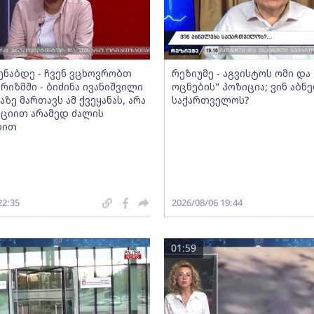
მენაბდე - ჩვენ ვცხოვრობთ
რეზიუმე - აგვისტოს ომი დ
რიზმში - ბიძინა ივანიშვილი
ოცნების" პოზიცია; ვინ აბნ
აზე მართავს ამ ქვეყანას, არა
საქართველოს?
ციით არამედ ძალის
ბით
22:35
2026/08/06 19:44
01:59