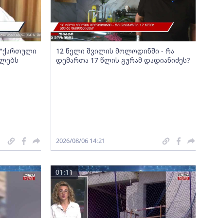
ა "ქართული
12 წელი შვილის მოლოდინში - რა
ელებს
დემართა 17 წლის გურამ დადიანიძეს?
2026/08/06 14:21
01:11