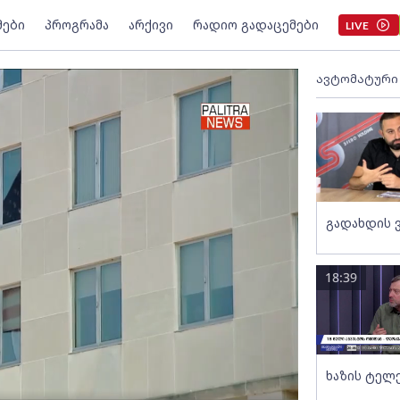
მები
პროგრამა
არქივი
რადიო გადაცემები
LIVE
ავტომატური
გადახდის 
18:39
ხაზის ტელ