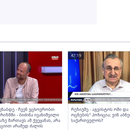
47:19
მენაბდე - ჩვენ ვცხოვრობთ
რეზიუმე - აგვისტოს ომი დ
რიზმში - ბიძინა ივანიშვილი
ოცნების" პოზიცია; ვინ აბნ
აზე მართავს ამ ქვეყანას, არა
საქართველოს?
ციით არამედ ძალის