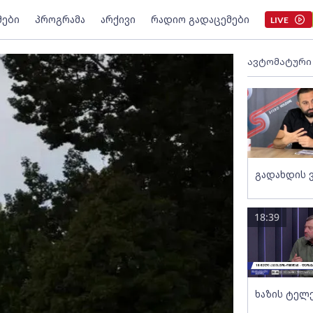
მები
პროგრამა
არქივი
რადიო გადაცემები
LIVE
ავტომატური
გადახდის 
18:39
ხაზის ტელ