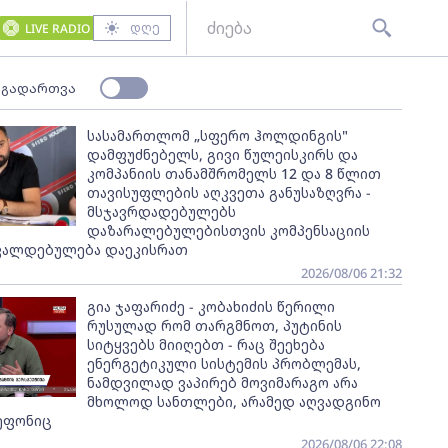
დღე
LIVE RADIO
 გადართვა
სასამართლომ „სფერო ჰოლდინგის"
დამფუძნებელს, გივი წულეისკირს და
კომპანიის თანამშრომელს 12 და 8 წლით
თავისუფლების აღკვეთა განუსაზღვრა -
მსჯავრდადებულებს
დაზარალებულებისთვის კომპენსაციის
ვალდებულება დაეკისრათ
2026/08/06 21:32
გია ჯაფარიძე - კობახიძის წერილი
რუსულად რომ თარგმნოთ, პუტინის
სიტყვებს მიიღებთ - რაც შეეხება
ენერგეტიკული სისტემის პრობლემას,
ნამდვილად ვაპირებ მოვიმარაგო არა
მხოლოდ სანთლები, არამედ აღვადგინო
ეფონიც
2026/08/06 22:08