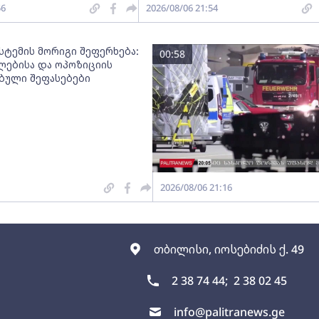
56
2026/08/06 21:54
სტემის მორიგი შეფერხება:
00:58
ებისა და ოპოზიციის
ებული შეფასებები
2026/08/06 21:16
თბილისი, იოსებიძის ქ. 49
2 38 74 44;
2 38 02 45
info@palitranews.ge