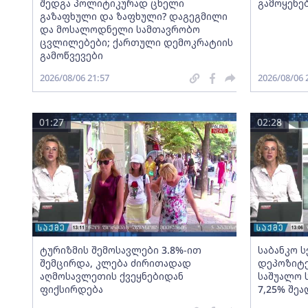
შედგა პოლიტიკურად ცხელი
გამოყენე
გაზაფხული და ზაფხული? დაგეგმილი
და მოსალოდნელი სამთავრობო
ცვლილებები; ქართული დემოკრატიის
გამოწვევები
2026/08/06 21:57
2026/08/06 
01:27
02:28
ტურიზმის შემოსავლები 3.8%-ით
საბანკო 
შემცირდა, კლება ძირითადად
დეპოზიტე
აღმოსავლეთის ქვეყნებიდან
საშუალო 
ფიქსირდება
7,25% შეა