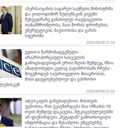
აზერბაიჯანის საგარეო საქმეთა მინისტრმა
და ვოლოდიმირ ზელენსკიმ კიევში
შეხვედრაზე განიხილეს თავდაცვითი
თანამშრომლობა, მათ შორის დრონების,
ენერგეტიკის, ნავთობისა და გაზის
სფეროში
2026/08/06 21:54
ეუთო-ს წარმომადგენელი -
არაპროპორციული სასჯელის
გამოცხადებიდან ერთი წლის შემდეგ, მზია
ამაღლობელი კვლავ პატიმრობაში რჩება -
მოვუწოდებ საქართველოს მთავრობას,
მისი დაუყოვნებლივი და უპირობო
ლებისკენ
2026/08/06 21:56
ადვოკატის განცხადებით, მისთვის
უცნობია, რას უკავშირდება ნია იმნაძის 10
თვის შემდეგ დაკავება, მტკიცებულებებში
არ ფიქსირდება „მეტადან“ გამოთხოვილი
ინფორმაცია და შესაძლოა უწყებებზე
საზოგადოებრივ წნეხს ჰქონდეს ადგილი