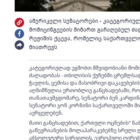
ამერიკელი სენატორები - კატეგორიუ
მომიტინგეების მიმართ გაჩაღებულ ძა
რეჟიმის ქცევა, რომელიც საქართველ
მიათრევს
კატეგორიულად ვგმობთ მშვიდობიანი მომი
ძალადობას - თბილისის ქუჩებში ცრემლსადე
ჭავლის, ცემისა და მასობრივი დაკავებების 
აღნიშნულია ერთობლივ განცხადებაში, რომ
თანათავმჯდომარე, სენატორი ბენ კარდინი
სენატორი ჯონ კორნინი საქართველოში მ
ავრცელებენ.
მათი განცხადებით, ქართული ოცნების“ ნაბ
გაწევრიანების მოლაპარაკებებზე სრული
აბსოლუტური სურვილის, ევროპული ღირებუ