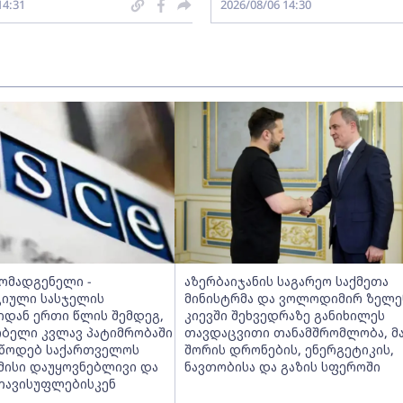
14:31
2026/08/06 14:30
მომადგენელი -
აზერბაიჯანის საგარეო საქმეთა
იული სასჯელის
მინისტრმა და ვოლოდიმირ ზელე
იდან ერთი წლის შემდეგ,
კიევში შეხვედრაზე განიხილეს
ობელი კვლავ პატიმრობაში
თავდაცვითი თანამშრომლობა, მ
ვუწოდებ საქართველოს
შორის დრონების, ენერგეტიკის,
მისი დაუყოვნებლივი და
ნავთობისა და გაზის სფეროში
თავისუფლებისკენ