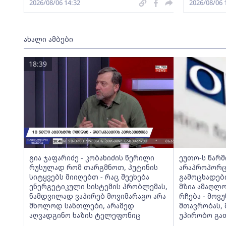
2026/08/06 14:32
2026/08/06 
ახალი ამბები
18:39
გია ჯაფარიძე - კობახიძის წერილი
ეუთო-ს წარ
რუსულად რომ თარგმნოთ, პუტინის
არაპროპორც
სიტყვებს მიიღებთ - რაც შეეხება
გამოცხადებ
ენერგეტიკული სისტემის პრობლემას,
მზია ამაღლ
ნამდვილად ვაპირებ მოვიმარაგო არა
რჩება - მო
მხოლოდ სანთლები, არამედ
მთავრობას, 
აღვადგინო ხაზის ტელეფონიც
უპირობო გა