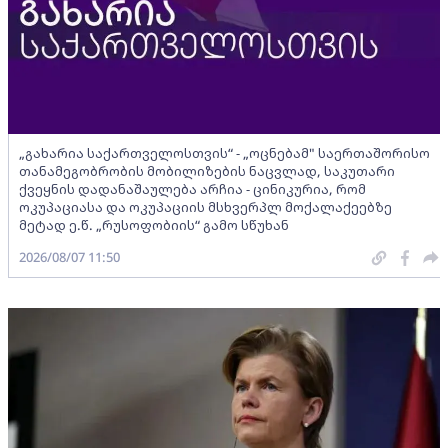
„გახარია საქართველოსთვის“ - „ოცნებამ" საერთაშორისო
თანამეგობრობის მობილიზების ნაცვლად, საკუთარი
ქვეყნის დადანაშაულება არჩია - ცინიკურია, რომ
ოკუპაციასა და ოკუპაციის მსხვერპლ მოქალაქეებზე
მეტად ე.წ. „რუსოფობიის“ გამო სწუხან
2026/08/07 11:50