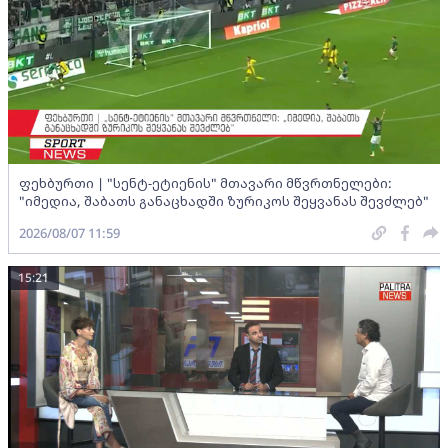
ფეხბურთი | "სენტ-ეტიენის" მთავარი მწვრთნელები:
"იმედია, შაბათს განაცხადში ზურიკოს შეყვანას შევძლებ"
2026/08/07 11:59
15:21