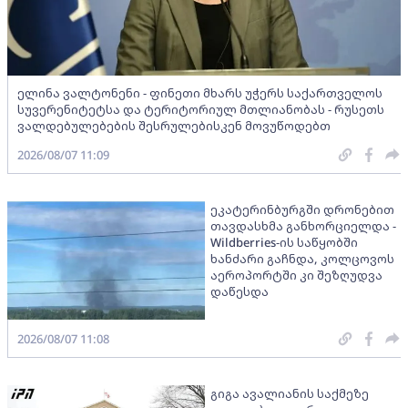
ელინა ვალტონენი - ფინეთი მხარს უჭერს საქართველოს
სუვერენიტეტსა და ტერიტორიულ მთლიანობას - რუსეთს
ვალდებულებების შესრულებისკენ მოვუწოდებთ
2026/08/07 11:09
ეკატერინბურგში დრონებით
თავდასხმა განხორციელდა -
Wildberries-ის საწყობში
ხანძარი გაჩნდა, კოლცოვოს
აეროპორტში კი შეზღუდვა
დაწესდა
2026/08/07 11:08
გიგა ავალიანის საქმეზე