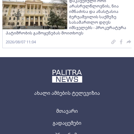
დაკავებული ორი
არასრულწლოვნის, ნია
იმნაძისა და ანასტასია
ბერუაშვილის საქმეზე
სასამართლო დღეს
იმსჯელებს - პროკურატურა
პატიმრობის გამოყენებას მოითხოვს
2026/08/07 11:04
ახალი ამბების ტელევიზია
მთავარი
გადაცემები