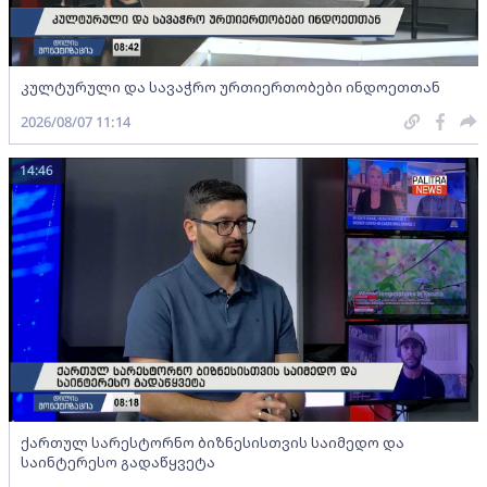
კულტურული და სავაჭრო ურთიერთობები ინდოეთთან
2026/08/07 11:14
14:46
ქართულ სარესტორნო ბიზნესისთვის საიმედო და
საინტერესო გადაწყვეტა