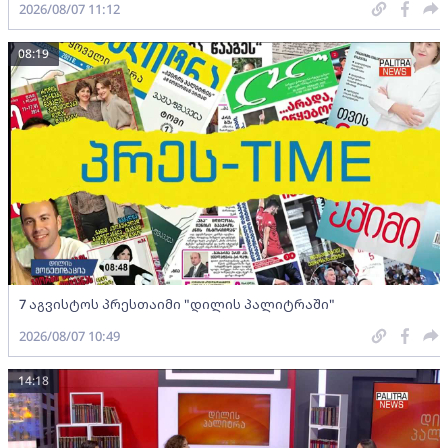
2026/08/07 11:12
08:19
7 აგვისტოს პრესთაიმი "დილის პალიტრაში"
2026/08/07 10:49
14:18