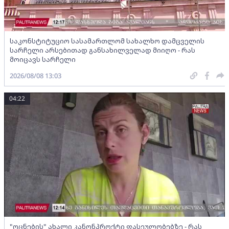
საკონსტიტუციო სასამართლომ სახალხო დამცველის
სარჩელი არსებითად განსახილველად მიიღო - რას
მოიცავს სარჩელი
2026/08/08 13:03
04:22
"ოცნების" ახალი კანონპროქტი ფასეულობებზე - რას