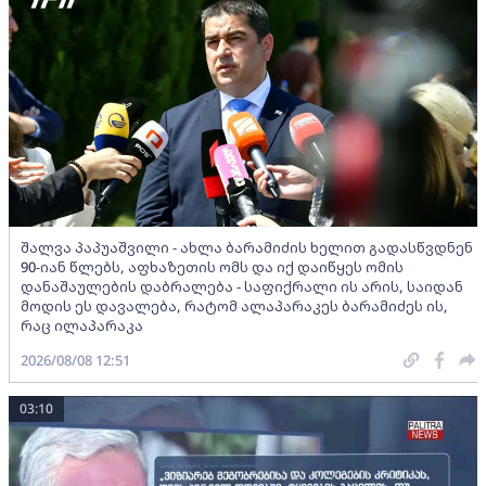
შალვა პაპუაშვილი - ახლა ბარამიძის ხელით გადასწვდნენ
90-იან წლებს, აფხაზეთის ომს და იქ დაიწყეს ომის
დანაშაულების დაბრალება - საფიქრალი ის არის, საიდან
მოდის ეს დავალება, რატომ ალაპარაკეს ბარამიძეს ის,
რაც ილაპარაკა
2026/08/08 12:51
03:10