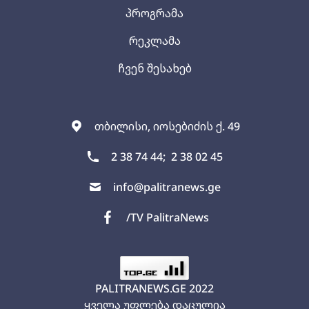
პროგრამა
რეკლამა
ჩვენ შესახებ
თბილისი, იოსებიძის ქ. 49
2 38 74 44;
2 38 02 45
info@palitranews.ge
/TV PalitraNews
PALITRANEWS.GE
2022
ყველა უფლება დაცულია