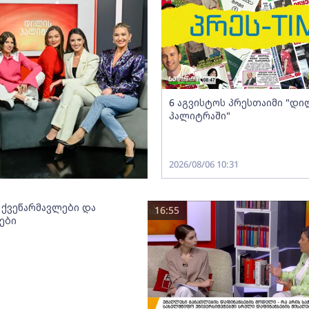
6 აგვისტოს პრესთაიმი "დი
პალიტრაში"
2026/08/06 10:31
 ქვეწარმავლები და
16:55
ები