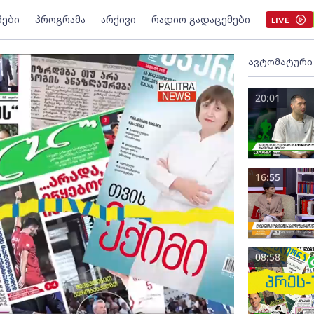
მები
პროგრამა
არქივი
რადიო გადაცემები
LIVE
ავტომატური
20:01
16:55
08:58