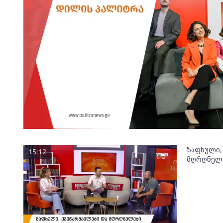
ზაფხული,
15:12
მღრღნელ