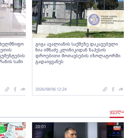
ახელმწიფო
გიგა ავალიანის საქმეზე დაკავებული
ვეთის
ნია იმნაძე კლინიკიდან ზაჰესის
კუმენტების
დროებითი მოთავსების იზოლატორში
ანის სამი
გადაიყვანეს
2026/08/06 12:24
ყველა
20:01