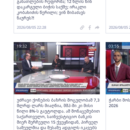
განათლების რეფორმა; 12 წლის წინ
დაკარგული ბიჭის საქმე; ირაკლი
კობახიძის წერილი; ვინ მიბაძავს
ნაურუს?!
2026/08/05 22:28
2026/08/05 
19:32
03:55
უძრავი ქონების ბაზრის მოცულობამ 7,3
ჭარბი მო
მლრდ ლარს მიაღწია, მშპ-ში კი მისი
2026
წილი 8%-ს გაუტოლდა. ამ მონაცემებით
საქართველო, საინვესტიციო ბანკის
მიერ შერჩეული 15 ქვეყნიდან, პირველ
სამეულშია და მესამე ადგილს იკავებს