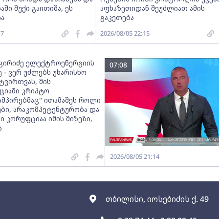
აში შუქი გაითიშა, ეს
აფხაზეთიდან შეუძლიათ ამის
ა
გაკეთება
17
2026/08/05 22:15
ცირიძე ელექტროენერგიის
07:08
 - ვერ უძლებს უხარისხო
ტვირთვას, მის
ციაში კრიპტო
ამპირებმაც" ითამაშეს როლი
ები, არაკომპეტენტურობა და
 კორუფციაა იმის მიზეზი,
ა
2026/08/05 21:14
თბილისი, იოსებიძის ქ. 49