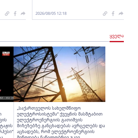
2026/08/05 12:18
ყველა
„საქართველოს სახელმწიფო
ი
ელექტროსისტემა“ ქვეყნის მასშტაბით
ვის
ელექტროენერგიის გათიშვის
ტაჟის
მიზეზებზე განცხადებას ავრცელებს და
რჰესი“
აცხადებს, რომ ელექტროენერგიის
ა,
მიწოდება ნაწილობრივ უკვე