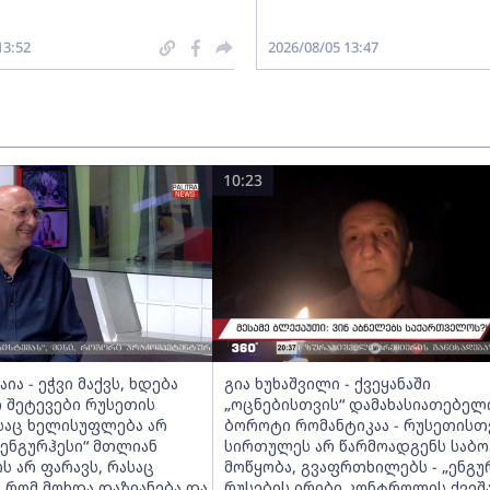
13:52
2026/08/05 13:47
10:23
ია - ეჭვი მაქვს, ხდება
გია ხუხაშვილი - ქვეყანაში
 შეტევები რუსეთის
„ოცნებისთვის“ დამახასიათებელ
ასაც ხელისუფლება არ
ბოროტი რომანტიკაა - რუსეთისთ
 „ენგურჰესი“ მთლიან
სირთულეს არ წარმოადგენს საბო
 არ ფარავს, რასაც
მოწყობა, გვაფრთხილებს - „ენგუ
, რომ მოხდა დაზიანება და
რუსების ირიბი კონტროლის ქვეშა