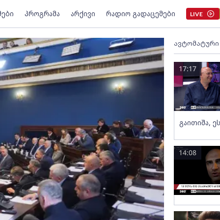
მები
პროგრამა
არქივი
რადიო გადაცემები
LIVE
ავტომატური
17:17
გაითიშა, ე
14:08