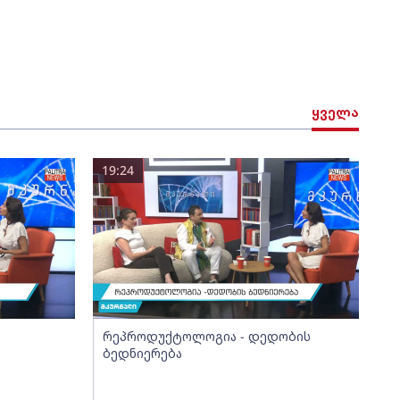
ყველა
19:24
რეპროდუქტოლოგია - დედობის
ბედნიერება