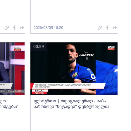
2026/08/05 16:20
00:59
იფო
ფეხბურთი | ოფიციალურად - საბა
რიშგება?
საზონოვი "ხეტაფეს" ფეხბურთელია