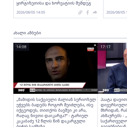
ყირგიზეთისა და ხორვატიის შემდეგ
2026/08/05 14:05
2026/08/05 
ახალი ამბები
14:08
17:17
„მამიდის საქციელი ძალიან სერიოზულ
პაატა დავითა
ეჭვებს ბადებს როგორ შეიძლება, ისე
დივერსიული
იქცეოდეს, თითქოს ბავშვი კი არა,
მხრიდან, რ
რაღაც ნივთი დაიკარგა?“ - ტარიელ
ახმაურებს -
კაკაბაძე 12 წლის წინ დაკარგული
საქართველოს
ბიჭის საქმეზე
გვეუბნებიან